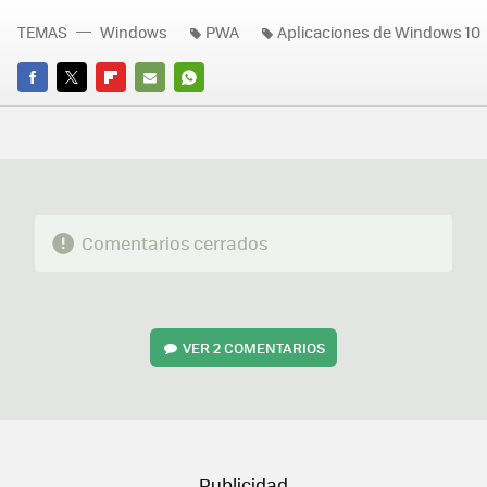
TEMAS
Windows
PWA
Aplicaciones de Windows 10
FACEBOOK
TWITTER
FLIPBOARD
E-
WHATSAPP
MAIL
Comentarios cerrados
VER
2 COMENTARIOS