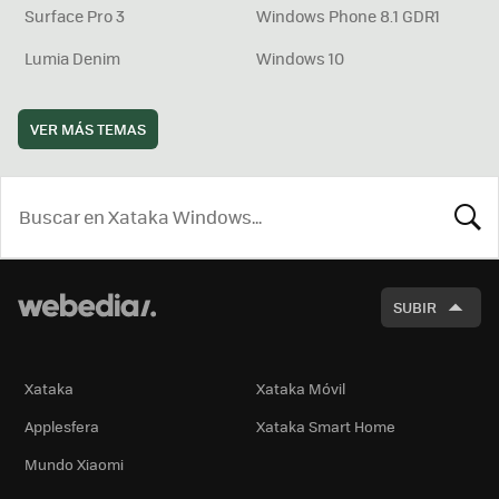
Surface Pro 3
Windows Phone 8.1 GDR1
Lumia Denim
Windows 10
VER MÁS TEMAS
BUSCA
SUBIR
Xataka
Xataka Móvil
Applesfera
Xataka Smart Home
Mundo Xiaomi