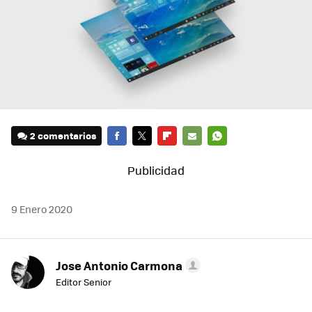
2 comentarios
FACEBOOK
TWITTER
FLIPBOARD
E-
WHATSAPP
MAIL
9 Enero 2020
Jose Antonio Carmona
Editor Senior