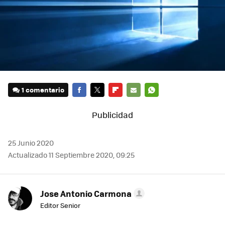
1 comentario
FACEBOOK
TWITTER
FLIPBOARD
E-
WHATSAPP
MAIL
25 Junio 2020
Actualizado 11 Septiembre 2020, 09:25
Jose Antonio Carmona
Editor Senior