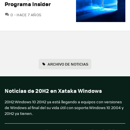
Programa Insider
COMENTARIOS
0
HACE 7 AÑOS
ARCHIVO DE NOTICIAS
Noticias de 20H2 en Xataka Windows
20H2:Windows 10 20H2 ya está llegando a equipos con versiones
de Windows al final del su vida útil con soporte.Windows 10 2004 y
20H2 ya tienen..