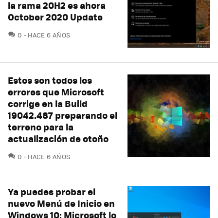
la rama 20H2 es ahora
October 2020 Update
COMENTARIOS
0
HACE 6 AÑOS
Estos son todos los
errores que Microsoft
corrige en la Build
19042.487 preparando el
terreno para la
actualización de otoño
COMENTARIOS
0
HACE 6 AÑOS
Ya puedes probar el
nuevo Menú de Inicio en
Windows 10: Microsoft lo