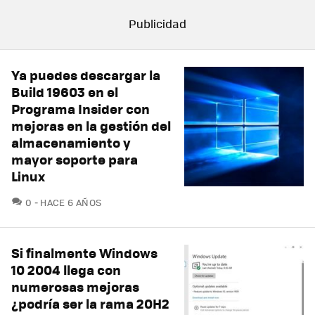
Ya puedes descargar la
Build 19603 en el
Programa Insider con
mejoras en la gestión del
almacenamiento y
mayor soporte para
Linux
COMENTARIOS
0
HACE 6 AÑOS
Si finalmente Windows
10 2004 llega con
numerosas mejoras
¿podría ser la rama 20H2