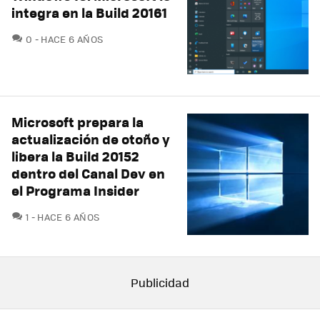
integra en la Build 20161
COMENTARIOS
0
HACE 6 AÑOS
Microsoft prepara la
actualización de otoño y
libera la Build 20152
dentro del Canal Dev en
el Programa Insider
COMENTARIOS
1
HACE 6 AÑOS