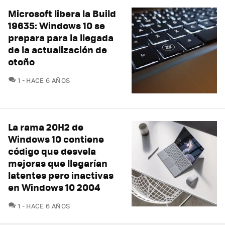
Microsoft libera la Build
19635: Windows 10 se
prepara para la llegada
de la actualización de
otoño
COMENTARIOS
1
HACE 6 AÑOS
La rama 20H2 de
Windows 10 contiene
código que desvela
mejoras que llegarían
latentes pero inactivas
en Windows 10 2004
COMENTARIOS
1
HACE 6 AÑOS