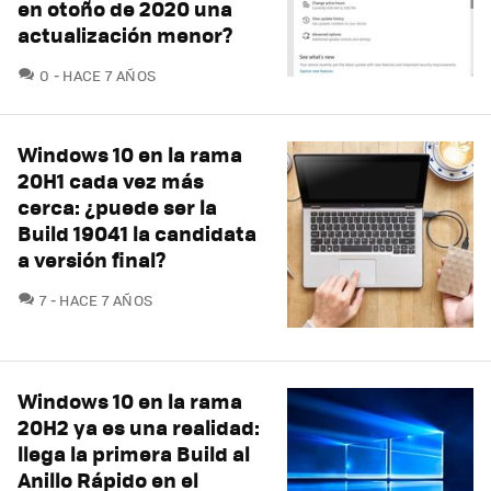
en otoño de 2020 una
actualización menor?
COMENTARIOS
0
HACE 7 AÑOS
Windows 10 en la rama
20H1 cada vez más
cerca: ¿puede ser la
Build 19041 la candidata
a versión final?
COMENTARIOS
7
HACE 7 AÑOS
Windows 10 en la rama
20H2 ya es una realidad:
llega la primera Build al
Anillo Rápido en el