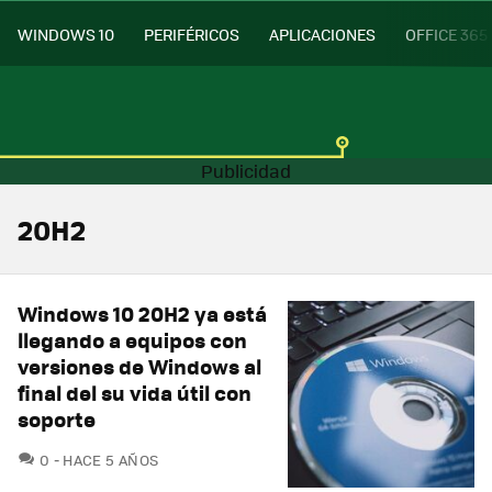
WINDOWS 10
PERIFÉRICOS
APLICACIONES
OFFICE 365
20H2
Windows 10 20H2 ya está
llegando a equipos con
versiones de Windows al
final del su vida útil con
soporte
COMENTARIOS
0
HACE 5 AÑOS