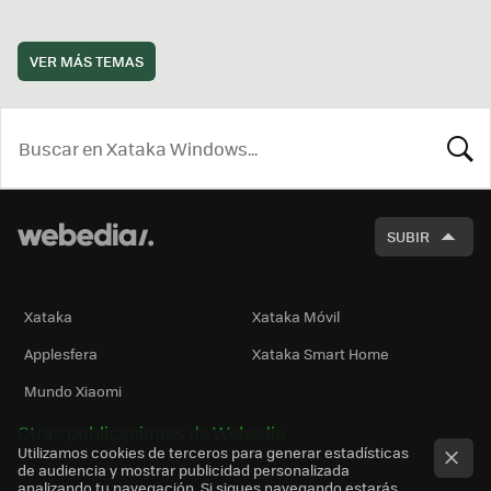
VER MÁS TEMAS
BUSCA
SUBIR
Xataka
Xataka Móvil
Applesfera
Xataka Smart Home
Mundo Xiaomi
Otras publicaciones de Webedia
Utilizamos cookies de terceros para generar estadísticas
de audiencia y mostrar publicidad personalizada
analizando tu navegación. Si sigues navegando estarás