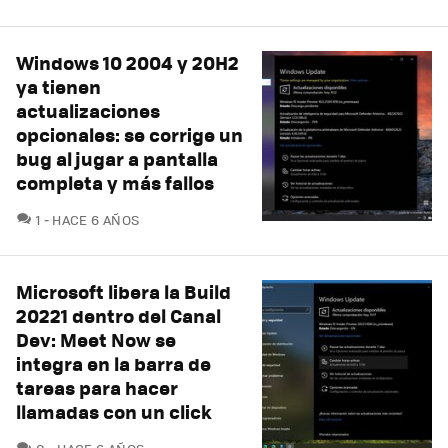
Windows 10 2004 y 20H2
ya tienen
actualizaciones
opcionales: se corrige un
bug al jugar a pantalla
completa y más fallos
COMENTARIOS
1
HACE 6 AÑOS
Microsoft libera la Build
20221 dentro del Canal
Dev: Meet Now se
integra en la barra de
tareas para hacer
llamadas con un click
COMENTARIOS