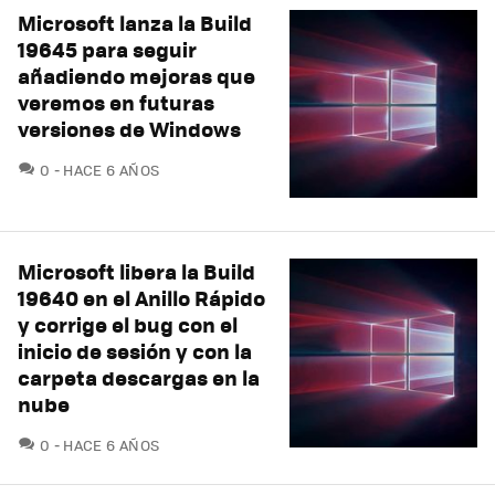
Microsoft lanza la Build
19645 para seguir
añadiendo mejoras que
veremos en futuras
versiones de Windows
COMENTARIOS
0
HACE 6 AÑOS
Microsoft libera la Build
19640 en el Anillo Rápido
y corrige el bug con el
inicio de sesión y con la
carpeta descargas en la
nube
COMENTARIOS
0
HACE 6 AÑOS