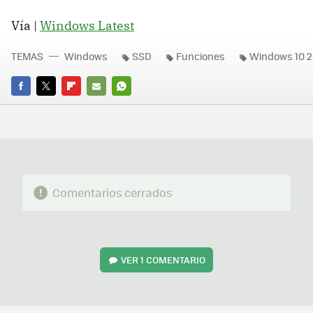
Vía |
Windows Latest
TEMAS
Windows
SSD
Funciones
Windows 10 
FACEBOOK
TWITTER
FLIPBOARD
E-
WHATSAPP
MAIL
Comentarios cerrados
VER
1 COMENTARIO