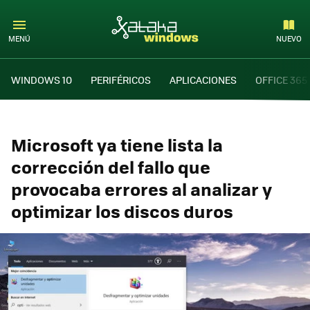
MENÚ
NUEVO
WINDOWS 10
PERIFÉRICOS
APLICACIONES
OFFICE 365
Microsoft ya tiene lista la
corrección del fallo que
provocaba errores al analizar y
optimizar los discos duros