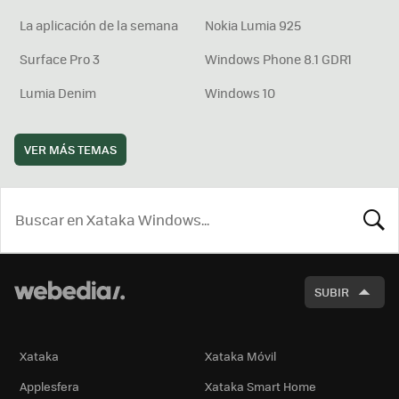
La aplicación de la semana
Nokia Lumia 925
Surface Pro 3
Windows Phone 8.1 GDR1
Lumia Denim
Windows 10
VER MÁS TEMAS
BUSCA
SUBIR
Xataka
Xataka Móvil
Applesfera
Xataka Smart Home