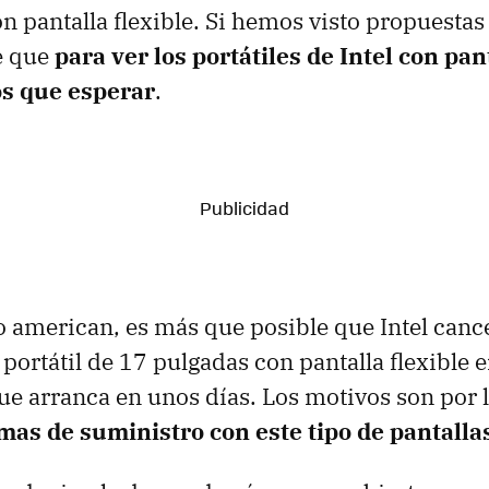
on pantalla flexible. Si hemos visto propuesta
e que
para ver los portátiles de Intel con pant
s que esperar
.
 american, es más que posible que Intel cance
portátil de 17 pulgadas con pantalla flexible 
ue arranca en unos días. Los motivos son por 
mas de suministro con este tipo de pantalla