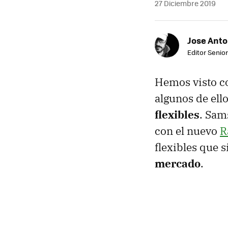
27 Diciembre 2019
Jose Ant
Editor Senior
Hemos visto co
algunos de ell
flexibles
. Sam
con el nuevo
R
flexibles que
mercado
.