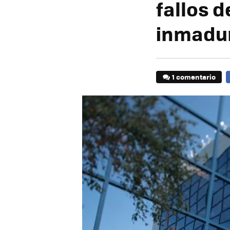
fallos 
inmadu
1 comentario