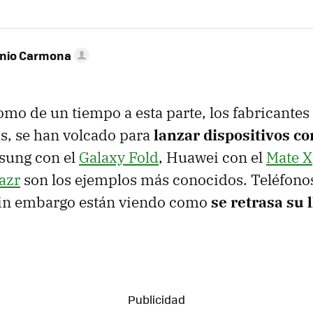
onio Carmona
mo de un tiempo a esta parte, los fabricantes
os, se han volcado para
lanzar dispositivos co
sung con el
Galaxy Fold
, Huawei con el
Mate X
azr
son los ejemplos más conocidos. Teléfonos
 sin embargo están viendo como
se retrasa su 