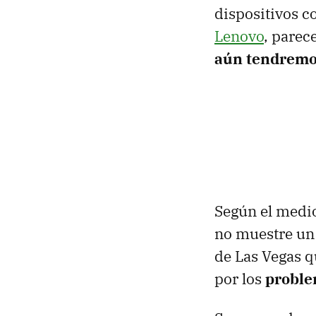
dispositivos c
Lenovo
, parec
aún tendremo
Según el medio
no muestre un 
de Las Vegas q
por los
proble