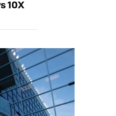
ws 10X