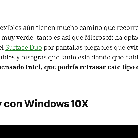
flexibles aún tienen mucho camino que recorre
 muy verde, tanto es así que Microsoft ha opta
el
Surface Duo
por pantallas plegables que evi
xibles y bisagras que tanto está dando que habl
ensado Intel, que podría retrasar este tipo 
 y con Windows 10X