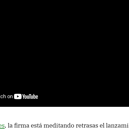
es
, la firma está meditando retrasas el lanzam