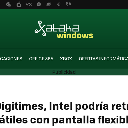
ICACIONES
OFFICE 365
XBOX
OFERTAS INFORMÁTIC
gitimes, Intel podría re
átiles con pantalla flexib