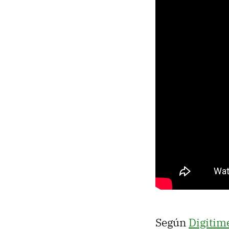
Según
Digitim