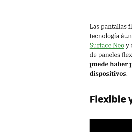
Las pantallas 
tecnología áun
Surface Neo
y 
de paneles fle
puede haber p
dispositivos
.
Flexible