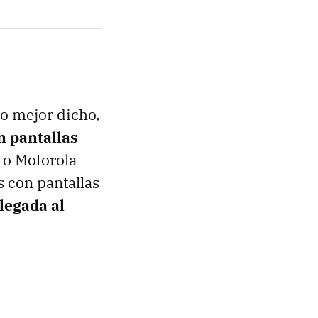
 o mejor dicho,
n pantallas
o Motorola
 con pantallas
llegada al