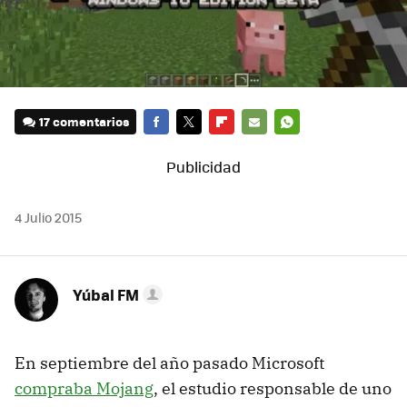
17 comentarios
FACEBOOK
TWITTER
FLIPBOARD
E-
WHATSAPP
MAIL
4 Julio 2015
Yúbal FM
En septiembre del año pasado Microsoft
compraba Mojang
, el estudio responsable de uno