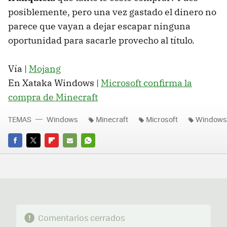
posiblemente, pero una vez gastado el dinero no
parece que vayan a dejar escapar ninguna
oportunidad para sacarle provecho al título.
Vía |
Mojang
En Xataka Windows |
Microsoft confirma la
compra de Minecraft
TEMAS
Windows
Minecraft
Microsoft
Windows
FACEBOOK
TWITTER
FLIPBOARD
E-
WHATSAPP
MAIL
Comentarios cerrados