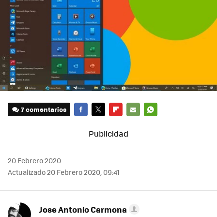
7 comentarios
FACEBOOK
TWITTER
FLIPBOARD
E-
WHATSAPP
MAIL
20 Febrero 2020
Actualizado 20 Febrero 2020, 09:41
Jose Antonio Carmona