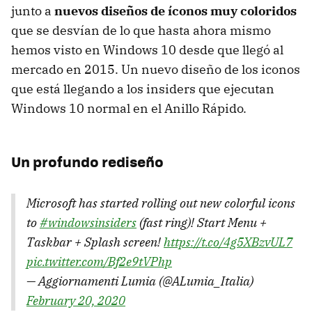
junto a
nuevos diseños de íconos muy coloridos
que se desvían de lo que hasta ahora mismo
hemos visto en Windows 10 desde que llegó al
mercado en 2015. Un nuevo diseño de los iconos
que está llegando a los insiders que ejecutan
Windows 10 normal en el Anillo Rápido.
Un profundo rediseño
Microsoft has started rolling out new colorful icons
to
#windowsinsiders
(fast ring)! Start Menu +
Taskbar + Splash screen!
https://t.co/4g5XBzvUL7
pic.twitter.com/Bf2e9tVPhp
— Aggiornamenti Lumia (@ALumia_Italia)
February 20, 2020