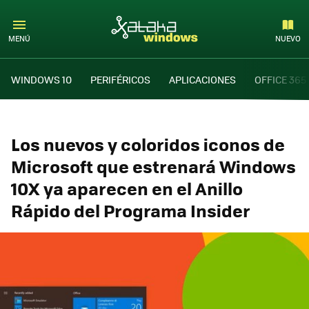
MENÚ
NUEVO
WINDOWS 10
PERIFÉRICOS
APLICACIONES
OFFICE 365
Los nuevos y coloridos iconos de
Microsoft que estrenará Windows
10X ya aparecen en el Anillo
Rápido del Programa Insider