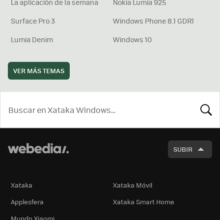
La aplicación de la semana
Nokia Lumia 925
Surface Pro 3
Windows Phone 8.1 GDR1
Lumia Denim
Windows 10
VER MÁS TEMAS
BUSCA
SUBIR
Xataka
Xataka Móvil
Applesfera
Xataka Smart Home
Mundo Xiaomi