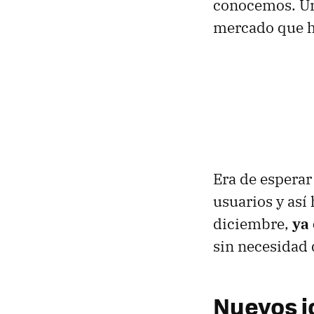
conocemos. Una
mercado que ha
Era de esperar
usuarios y así
diciembre,
ya
sin necesidad 
Nuevos i