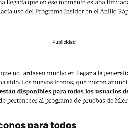
 llegada que en ese momento estaba limitada
cía uso del Programa Insider en el Anillo Ráp
 que no tardasen mucho en llegar a la generali
 ha sido. Los nuevos iconos, que fueron anunc
 están disponibles para todos los usuarios
de pertenecer al programa de pruebas de Micr
conos para todos