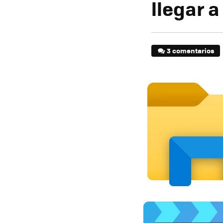
llegar a
3 comentarios