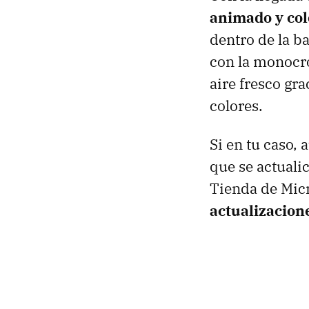
animado y col
dentro de la b
con la monocro
aire fresco gra
colores.
Si en tu caso,
que se actuali
Tienda de Mic
actualizacion