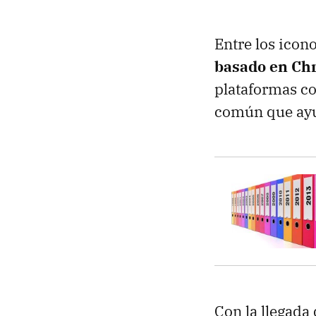
Entre los icon
basado en C
plataformas co
común que ayu
Con la llegada