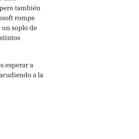
 pero también
rosoft rompe
r un soplo de
stintos
es esperar a
acudiendo a la