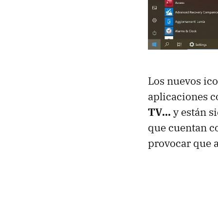
Los nuevos ico
aplicaciones 
TV...
y están s
que cuentan c
provocar que a