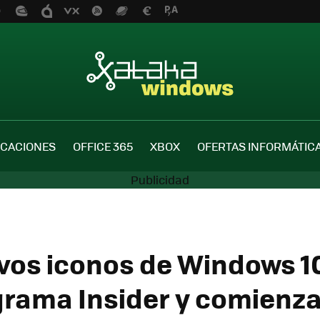
ICACIONES
OFFICE 365
XBOX
OFERTAS INFORMÁTIC
vos iconos de Windows 1
grama Insider y comienza