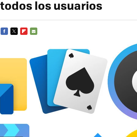
 todos los usuarios
FACEBOOK
TWITTER
FLIPBOARD
E-
MAIL