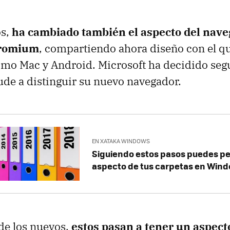
os,
ha cambiado también el aspecto del nav
hromium
, compartiendo ahora diseño con el qu
mo Mac y Android. Microsoft ha decidido segu
de a distinguir su nuevo navegador.
EN XATAKA WINDOWS
Siguiendo estos pasos puedes pe
aspecto de tus carpetas en Wind
 de los nuevos,
estos pasan a tener un aspec