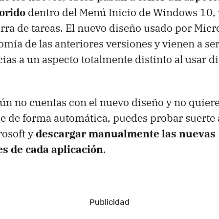
orido
dentro del Menú Inicio de Windows 10,
arra de tareas. El nuevo diseño usado por Mic
mía de las anteriores versiones y vienen a se
cias a un aspecto totalmente distinto al usar di
 aún no cuentas con el nuevo diseño y no quier
ce de forma automática, puedes probar suerte 
rosoft y
descargar manualmente las nuevas
es de cada aplicación
.