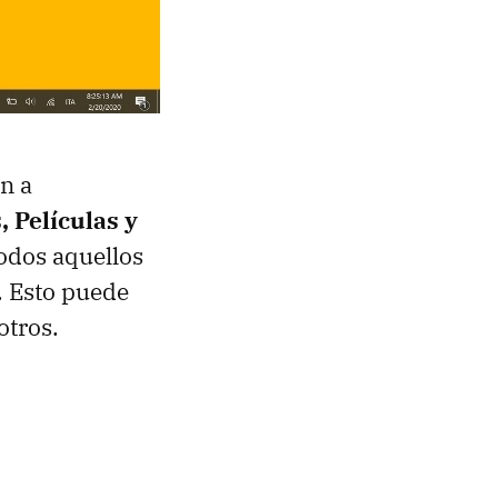
n a
, Películas y
todos aquellos
. Esto puede
otros.