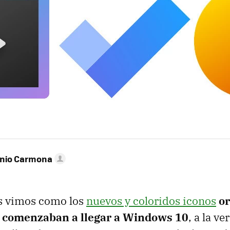
onio Carmona
s vimos como los
nuevos y coloridos iconos
or
comenzaban a llegar a Windows 10
, a la v