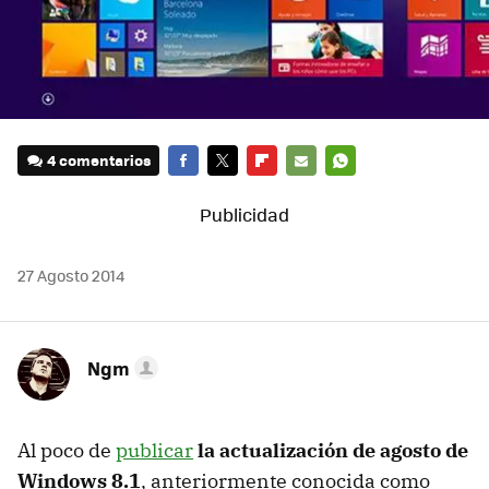
4 comentarios
FACEBOOK
TWITTER
FLIPBOARD
E-
WHATSAPP
MAIL
27 Agosto 2014
Ngm
Al poco de
publicar
la actualización de agosto de
Windows 8.1
, anteriormente conocida como