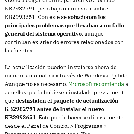
vuelto a colgar el principal archivo afectado,
KB2982791, pero bajo un nuevo nombre,
KB2993651. Con este
se solucionan los
principales problemas que llevaban a un fallo
general del sistema operativo
, aunque
continúan existiendo errores relacionados con
las fuentes.
La actualización pueden instalarse ahora de
manera automática a través de Windows Update.
Aunque no es necesario,
Microsoft recomienda
a
aquellos que la hubiesen instalado previamente
que
desinstalen el paquete de actualización
KB2982791 antes de instalar el nuevo
KB2993651
. Esto puede hacerse directamente
desde el Panel de Control > Programas >