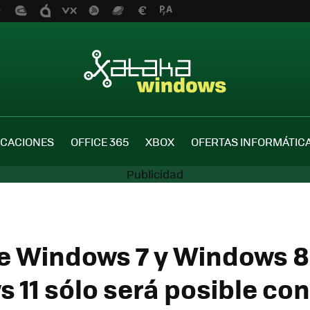
ICACIONES
OFFICE 365
XBOX
OFERTAS INFORMÁTIC
e Windows 7 y Windows 8.
 11 sólo será posible co