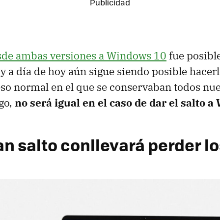
esde ambas versiones a Windows 10
fue posible
 y a día de hoy aún sigue siendo posible hacer
eso normal en el que se conservaban todos nue
go,
no será igual en el caso de dar el salto 
an salto conllevará perder l