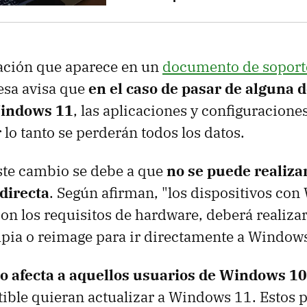
ación que aparece en un
documento de soport
esa avisa que
en el caso de pasar de alguna d
Windows 11
, las aplicaciones y configuracione
 lo tanto se perderán todos los datos.
ste cambio se debe a que
no se puede realiza
directa
. Según afirman, "los dispositivos co
n los requisitos de hardware, deberá realiza
mpia o reimage para ir directamente a Windows
o afecta a aquellos usuarios de Windows 10
ble quieran actualizar a Windows 11. Estos 