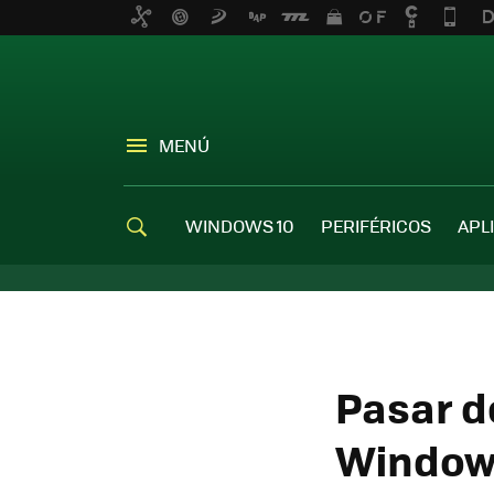
MENÚ
WINDOWS 10
PERIFÉRICOS
APL
Pasar d
Windows