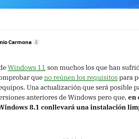
onio Carmona
 de
Windows 11
son muchos los que han sufri
comprobar que
no reúnen los requisitos
para p
 equipos. Una actualización que será posible p
versiones anteriores de Windows pero que,
en 
indows 8.1 conllevará una instalación lim