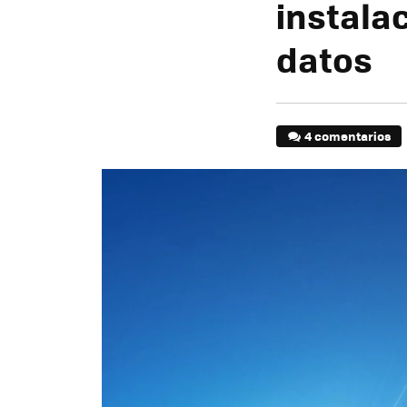
instala
datos
4 comentarios