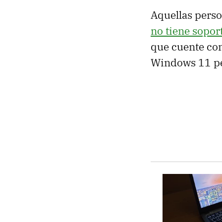
Aquellas pers
no tiene sopor
que cuente co
Windows 11 p