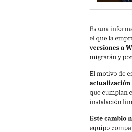
Es una inform
el que la empr
versiones a 
migrarán y por
El motivo de e
actualización 
que cumplan co
instalación li
Este cambio n
equipo compati