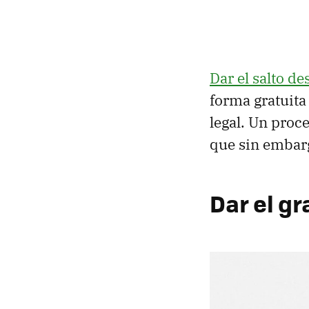
Dar el salto d
forma gratuita
legal. Un proc
que sin embar
Dar el gr