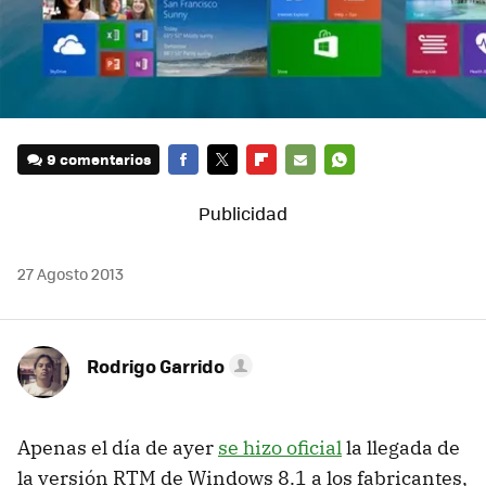
9 comentarios
FACEBOOK
TWITTER
FLIPBOARD
E-
WHATSAPP
MAIL
27 Agosto 2013
Rodrigo Garrido
Apenas el día de ayer
se hizo oficial
la llegada de
la versión RTM de Windows 8.1 a los fabricantes,