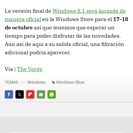
La versión final de
Windows 8.1 será lanzada de
manera oficial
en la Windows Store para el
17-18
de octubre
así que tenemos que esperar un
tiempo para poder disfrutar de las novedades.
Aún así de aquí a su salida oficial, una filtración
adicional podría aparecer.
Vía |
The Verge
TEMAS
Windows
Windows Blue
FACEBOOK
TWITTER
FLIPBOARD
E-
WHATSAPP
MAIL