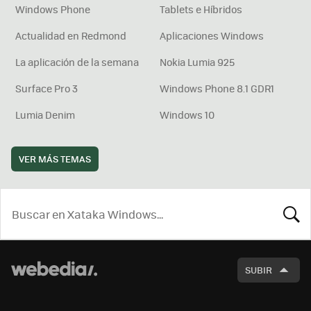
Windows Phone
Tablets e Híbridos
Actualidad en Redmond
Aplicaciones Windows
La aplicación de la semana
Nokia Lumia 925
Surface Pro 3
Windows Phone 8.1 GDR1
Lumia Denim
Windows 10
VER MÁS TEMAS
BUSCA
SUBIR