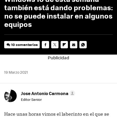
también está dando problemas:
no se puede instalar en algunos
equipos
10 comentarios
FACEBOOK
TWITTER
FLIPBOARD
E-
WHATSAPP
MAIL
19 Marzo 2021
Jose Antonio Carmona
Editor Senior
Hace unas horas vimos el laberinto en el que se