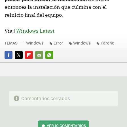
entonces la instalación que culmina con el
reinicio final del equipo.
Vía |
Windows Latest
TEMAS
Windows
Error
Windows
Parche
FACEBOOK
TWITTER
FLIPBOARD
E-
WHATSAPP
MAIL
Comentarios cerrados
VER
10 COMENTARIOS