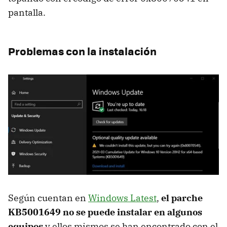
pantalla.
Problemas con la instalación
Según cuentan en
Windows Latest
,
el parche
KB5001649 no se puede instalar en algunos
equipos
y ellos mismos se han encontrado con el