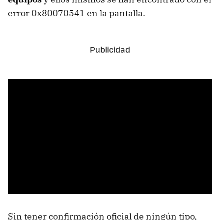
error 0x80070541 en la pantalla.
Sin tener confirmación oficial de ningún tipo,