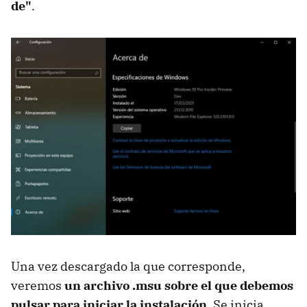
de"
.
Una vez descargado la que corresponde,
veremos
un archivo .msu sobre el que debemos
pulsar para iniciar la instalación
. Se inicia