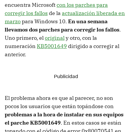
encuentra Microsoft
con los parches para
corregir los fallos
de la
actualización liberada en
marzo
para Windows 10.
En una semana
llevamos dos parches para corregir los fallos
.
Uno primero, el
original
y otro, con la
numeración
KB5001649
dirigido a corregir al
anterior.
El problema ahora es que al parecer, no son
pocos los usuarios que están topándose con
problemas a la hora de instalar en sus equipos
el parche KB5001649
. En estos casos se están
topando con el código de error 0x80070541 en