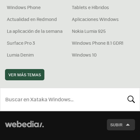
Windows Phone
Tablets e Híbridos
Actualidad en Redmond
Aplicaciones Windows
La aplicación de la semana
Nokia Lumia 925
Surface Pro 3
Windows Phone 8.1 GDR1
Lumia Denim
Windows 10
VER MÁS TEMAS
BUSCA
SUBIR