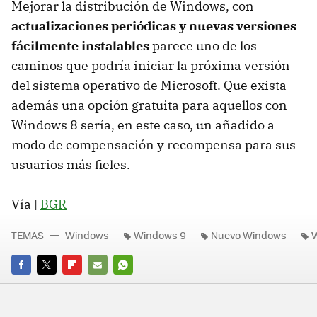
Mejorar la distribución de Windows, con
actualizaciones periódicas y nuevas versiones
fácilmente instalables
parece uno de los
caminos que podría iniciar la próxima versión
del sistema operativo de Microsoft. Que exista
además una opción gratuita para aquellos con
Windows 8 sería, en este caso, un añadido a
modo de compensación y recompensa para sus
usuarios más fieles.
Vía |
BGR
TEMAS
Windows
Windows 9
Nuevo Windows
W
FACEBOOK
TWITTER
FLIPBOARD
E-
WHATSAPP
MAIL