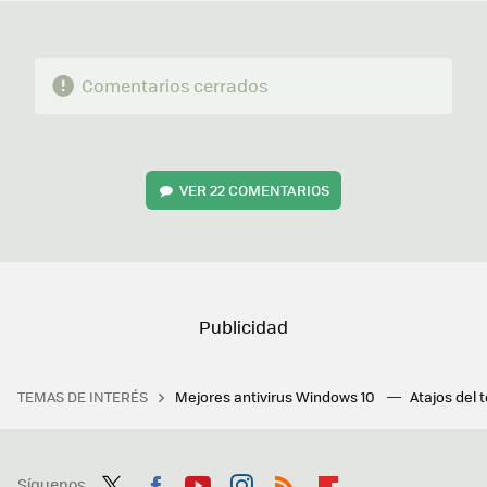
Comentarios cerrados
VER
22 COMENTARIOS
TEMAS DE INTERÉS
Mejores antivirus Windows 10
Atajos del 
Síguenos