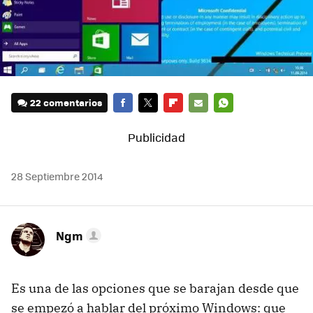
22 comentarios
FACEBOOK
TWITTER
FLIPBOARD
E-
WHATSAPP
MAIL
28 Septiembre 2014
Ngm
Es una de las opciones que se barajan desde que
se empezó a hablar del próximo Windows: que