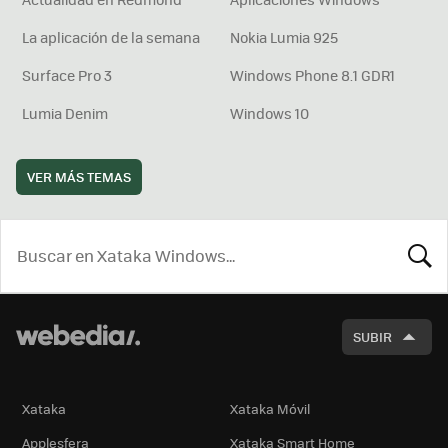
La aplicación de la semana
Nokia Lumia 925
Surface Pro 3
Windows Phone 8.1 GDR1
Lumia Denim
Windows 10
VER MÁS TEMAS
BUSCA
SUBIR
Xataka
Xataka Móvil
Applesfera
Xataka Smart Home