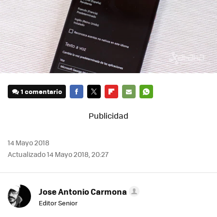
1 comentario
FACEBOOK
TWITTER
FLIPBOARD
E-
WHATSAPP
MAIL
14 Mayo 2018
Actualizado 14 Mayo 2018, 20:27
Jose Antonio Carmona
Editor Senior