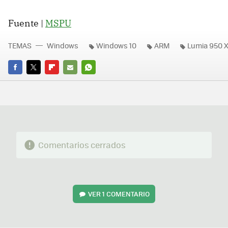
Fuente |
MSPU
TEMAS
Windows
Windows 10
ARM
Lumia 950 
FACEBOOK
TWITTER
FLIPBOARD
E-
WHATSAPP
MAIL
Comentarios cerrados
VER
1 COMENTARIO