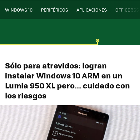
WINDOWS 10
PERIFÉRICOS
APLICACIONES
OFFICE 365
Sólo para atrevidos: logran
instalar Windows 10 ARM en un
Lumia 950 XL pero... cuidado con
los riesgos