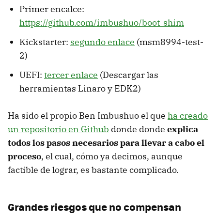
Primer encalce:
https://github.com/imbushuo/boot-shim
Kickstarter:
segundo enlace
(msm8994-test-
2)
UEFI:
tercer enlace
(Descargar las
herramientas Linaro y EDK2)
Ha sido el propio Ben Imbushuo el que
ha creado
un repositorio en Github
donde donde
explica
todos los pasos necesarios para llevar a cabo el
proceso
, el cual, cómo ya decimos, aunque
factible de lograr, es bastante complicado.
Grandes riesgos que no compensan