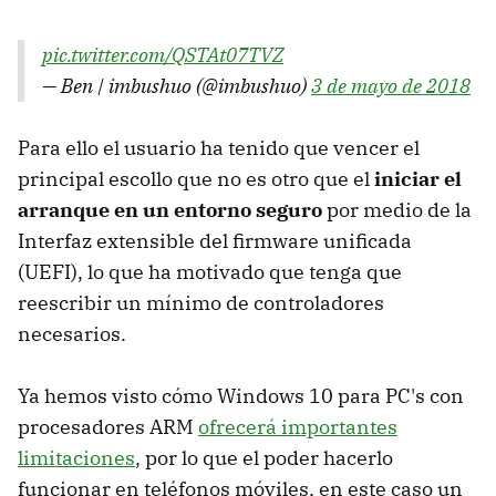
pic.twitter.com/QSTAt07TVZ
— Ben | imbushuo (@imbushuo)
3 de mayo de 2018
Para ello el usuario ha tenido que vencer el
principal escollo que no es otro que el
iniciar el
arranque en un entorno seguro
por medio de la
Interfaz extensible del firmware unificada
(UEFI), lo que ha motivado que tenga que
reescribir un mínimo de controladores
necesarios.
Ya hemos visto cómo Windows 10 para PC's con
procesadores ARM
ofrecerá importantes
limitaciones
, por lo que el poder hacerlo
funcionar en teléfonos móviles, en este caso un