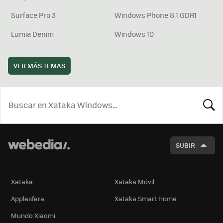
Surface Pro 3
Windows Phone 8.1 GDR1
Lumia Denim
Windows 10
VER MÁS TEMAS
BUSCA
SUBIR
Xataka
Xataka Móvil
Applesfera
Xataka Smart Home
Mundo Xiaomi