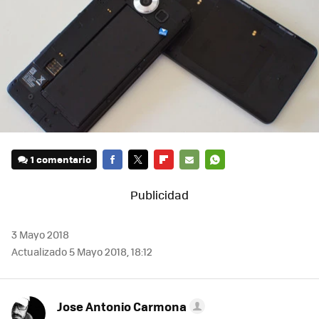
1 comentario
FACEBOOK
TWITTER
FLIPBOARD
E-
WHATSAPP
MAIL
3 Mayo 2018
Actualizado 5 Mayo 2018, 18:12
Jose Antonio Carmona