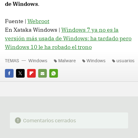
de Windows
.
Fuente |
Webroot
En Xataka Windows |
Windows 7 ya no es la
versión más usada de Windows: ha tardado pero
Windows 10 le ha robado el trono
TEMAS
Windows
Malware
Windows
usuarios
FACEBOOK
TWITTER
FLIPBOARD
E-
WHATSAPP
MAIL
Comentarios cerrados