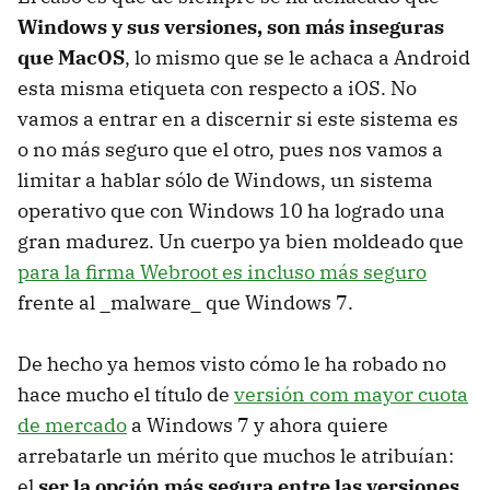
Windows y sus versiones, son más inseguras
que MacOS
, lo mismo que se le achaca a Android
esta misma etiqueta con respecto a iOS. No
vamos a entrar en a discernir si este sistema es
o no más seguro que el otro, pues nos vamos a
limitar a hablar sólo de Windows, un sistema
operativo que con Windows 10 ha logrado una
gran madurez. Un cuerpo ya bien moldeado que
para la firma Webroot es incluso más seguro
frente al _malware_ que Windows 7.
De hecho ya hemos visto cómo le ha robado no
hace mucho el título de
versión com mayor cuota
de mercado
a Windows 7 y ahora quiere
arrebatarle un mérito que muchos le atribuían:
el
ser la opción más segura entre las versiones