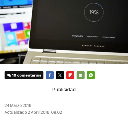
10 comentarios
FACEBOOK
TWITTER
FLIPBOARD
E-
WHATSAPP
MAIL
24 Marzo 2018
Actualizado 2 Abril 2018, 09:02