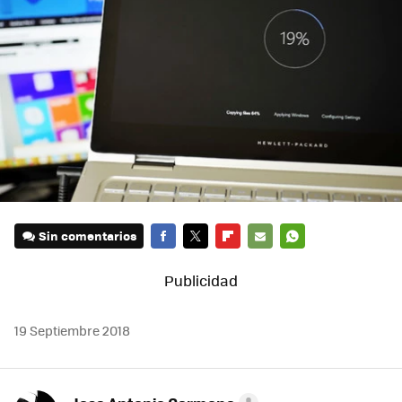
Sin comentarios
FACEBOOK
TWITTER
FLIPBOARD
E-
WHATSAPP
MAIL
19 Septiembre 2018