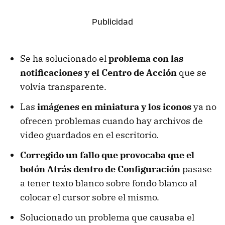
Se ha solucionado el
problema con las
notificaciones y el Centro de Acción
que se
volvía transparente.
Las
imágenes en miniatura y los iconos
ya no
ofrecen problemas cuando hay archivos de
video guardados en el escritorio.
Corregido un fallo que provocaba que el
botón Atrás dentro de Configuración
pasase
a tener texto blanco sobre fondo blanco al
colocar el cursor sobre el mismo.
Solucionado un problema que causaba el