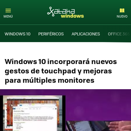
MENÚ
NUEVO
WINDOWS 10
PERIFÉRICOS
APLICACIONES
OFFICE 365
Windows 10 incorporará nuevos
gestos de touchpad y mejoras
para múltiples monitores