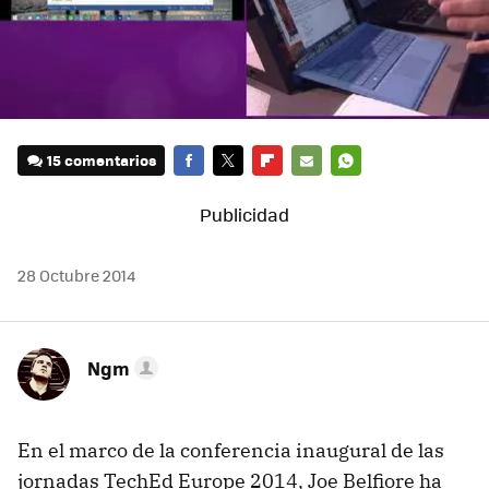
15 comentarios
FACEBOOK
TWITTER
FLIPBOARD
E-
WHATSAPP
MAIL
28 Octubre 2014
Ngm
En el marco de la conferencia inaugural de las
jornadas TechEd Europe 2014, Joe Belfiore ha