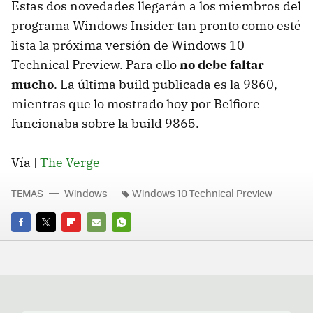
Estas dos novedades llegarán a los miembros del
programa Windows Insider tan pronto como esté
lista la próxima versión de Windows 10
Technical Preview. Para ello
no debe faltar
mucho
. La última build publicada es la 9860,
mientras que lo mostrado hoy por Belfiore
funcionaba sobre la build 9865.
Vía |
The Verge
TEMAS
Windows
Windows 10 Technical Preview
FACEBOOK
TWITTER
FLIPBOARD
E-
WHATSAPP
MAIL