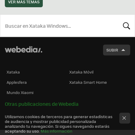
VER MÁS TEMAS
BUSCA
SUBIR
Xataka
Xataka Móvil
Applesfera
Xataka Smart Home
Mundo Xiaomi
Otras publicaciones de Webedia
Utilizamos cookies de terceros para generar estadísticas
de audiencia y mostrar publicidad personalizada
analizando tu navegación. Si sigues navegando estarás
aceptando su uso.
Más información