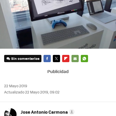
Sin comentarios
FACEBOOK
TWITTER
FLIPBOARD
E-
WHATSAPP
MAIL
22 Mayo 2019
Actualizado 22 Mayo 2019, 09:02
Jose Antonio Carmona