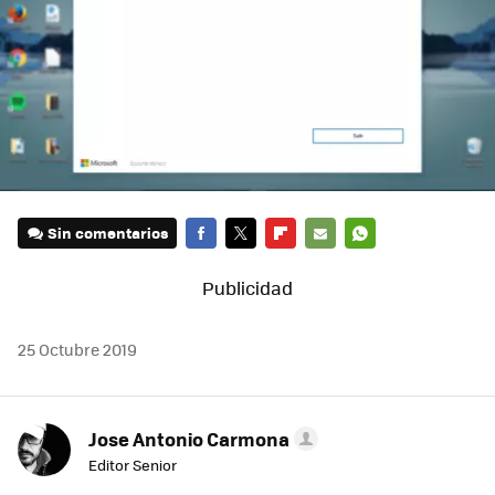
Sin comentarios
FACEBOOK
TWITTER
FLIPBOARD
E-
WHATSAPP
MAIL
25 Octubre 2019
Jose Antonio Carmona
Editor Senior