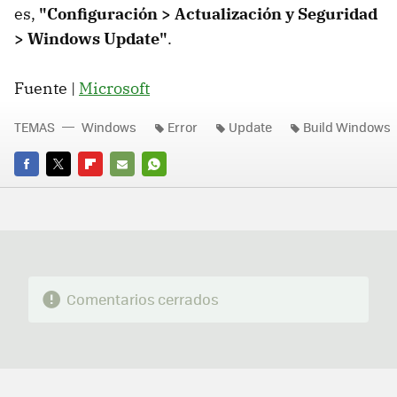
es,
"Configuración > Actualización y Seguridad
> Windows Update"
.
Fuente |
Microsoft
TEMAS
Windows
Error
Update
Build Windows
FACEBOOK
TWITTER
FLIPBOARD
E-
WHATSAPP
MAIL
Comentarios cerrados