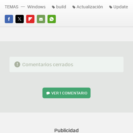
TEMAS
Windows
build
Actualización
Update
FACEBOOK
TWITTER
FLIPBOARD
E-
WHATSAPP
MAIL
Comentarios cerrados
VER
1 COMENTARIO