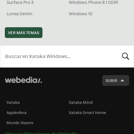
Surface Pro 3
Windows Phone 8.1 GDR1
Lumia Denim
Windows 10
VER MÁS TEMAS
BUSCA
SUBIR
Xataka
Xataka Móvil
Applesfera
Xataka Smart Home
Mundo Xiaomi
Otras publicaciones de Webedia