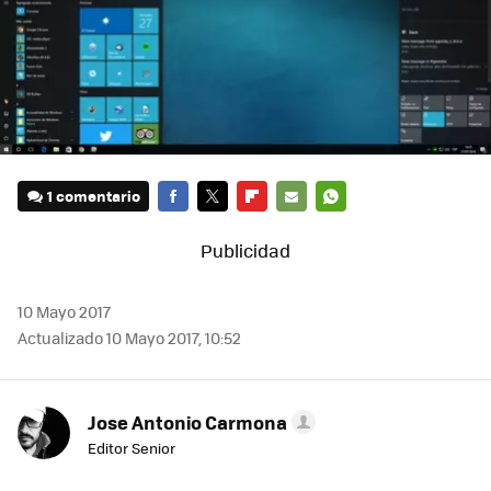
1 comentario
FACEBOOK
TWITTER
FLIPBOARD
E-
WHATSAPP
MAIL
10 Mayo 2017
Actualizado 10 Mayo 2017, 10:52
Jose Antonio Carmona
Editor Senior