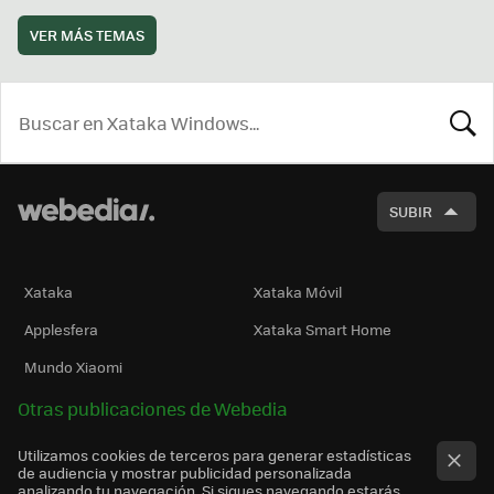
VER MÁS TEMAS
BUSCA
SUBIR
Xataka
Xataka Móvil
Applesfera
Xataka Smart Home
Mundo Xiaomi
Otras publicaciones de Webedia
Utilizamos cookies de terceros para generar estadísticas
de audiencia y mostrar publicidad personalizada
analizando tu navegación. Si sigues navegando estarás