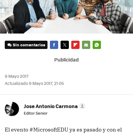
Sin comentarios
FACEBOOK
TWITTER
FLIPBOARD
E-
WHATSAPP
MAIL
9 Mayo 2017
Actualizado 9 Mayo 2017, 21:05
Jose Antonio Carmona
Editor Senior
El evento #MicrosoftEDU ya es pasado y con el