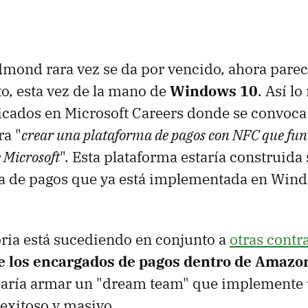
ond rara vez se da por vencido, ahora parece
o, esta vez de la mano de
Windows 10
. Así lo
cados en Microsoft Careers donde se convoca
ra "
crear una plataforma de pagos con NFC que fun
e Microsoft
". Esta plataforma estaría construida
gía de pagos que ya está implementada en Wi
ria está sucediendo en conjunto a
otras contr
e los encargados de pagos dentro de Amazo
caría armar un "dream team" que implemente 
exitoso y masivo.