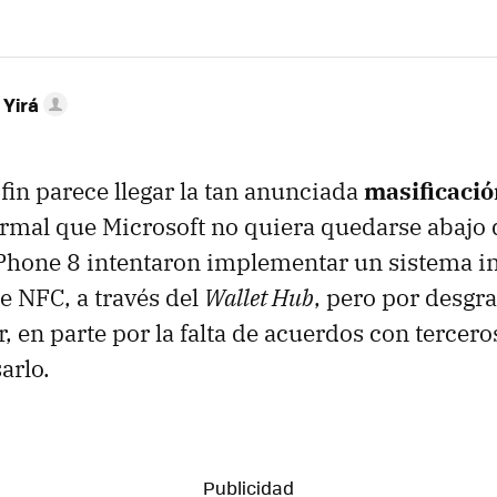
 Yirá
fin parece llegar la tan anunciada
masificació
ormal que Microsoft no quiera quedarse abajo d
hone 8 intentaron implementar un sistema in
 NFC, a través del
Wallet Hub
, pero por desgr
, en parte por la falta de acuerdos con tercer
arlo.