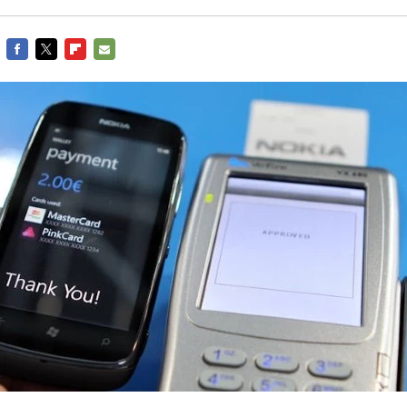
FACEBOOK
TWITTER
FLIPBOARD
E-
MAIL