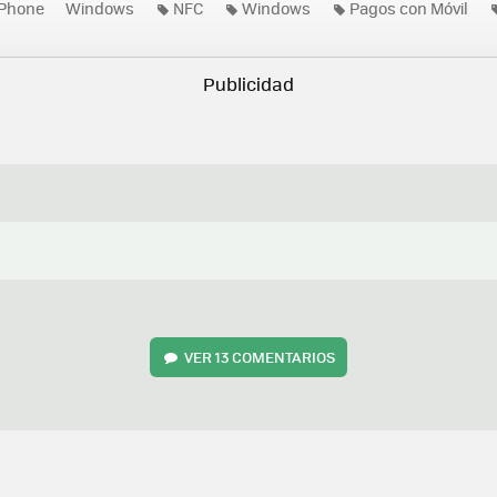
Phone
Windows
NFC
Windows
Pagos con Móvil
VER
13 COMENTARIOS