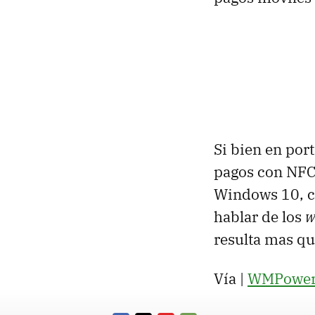
Si bien en port
pagos con NFC,
Windows 10,
hablar de los
w
resulta mas qu
Vía |
WMPower