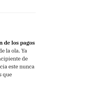
n de los pagos
e la ola. Ya
cipiente de
acia este nunca
os que