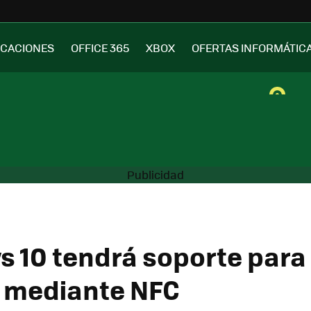
ICACIONES
OFFICE 365
XBOX
OFERTAS INFORMÁTIC
 10 tendrá soporte para
 mediante NFC