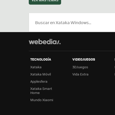
TECNOLOGÍA
VIDEOJUEGOS
Xataka
3DJuegos
Xataka Móvil
Vida Extra
Applesfera
Xataka Smart
Home
Mundo Xiaomi