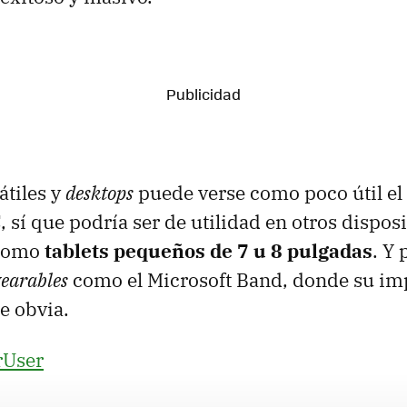
átiles y
desktops
puede verse como poco útil el
 sí que podría ser de utilidad en otros dispos
 como
tablets pequeños de 7 u 8 pulgadas
. Y
earables
como el Microsoft Band, donde su i
e obvia.
User