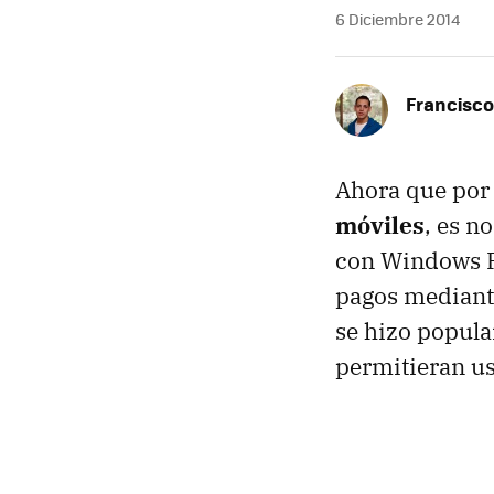
6 Diciembre 2014
Francisco
Ahora que por 
móviles
, es n
con Windows P
pagos mediante
se hizo popular
permitieran us