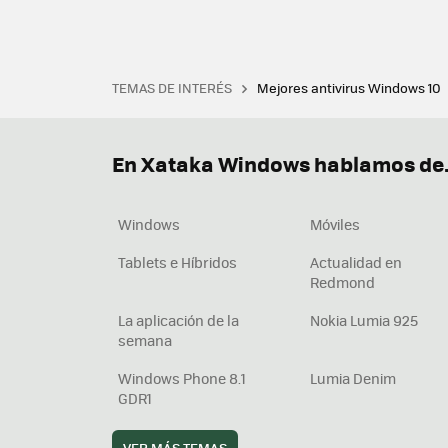
TEMAS DE INTERÉS
Mejores antivirus Windows 10
Terminal
Office 2021
Q
Descargar iTunes
Precio 
En Xataka Windows hablamos de.
Windows
Móviles
Tablets e Híbridos
Actualidad en
Redmond
La aplicación de la
Nokia Lumia 925
semana
Windows Phone 8.1
Lumia Denim
GDR1
VER MÁS TEMAS