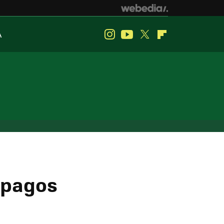
A
Instagram
Youtube
Twitter
Flipboard
 pagos