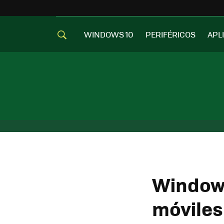
WINDOWS 10
PERIFÉRICOS
APL
Windows
móviles