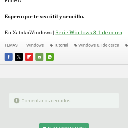
FullHD.
Espero que te sea útil y sencillo.
En XatakaWindows |
Serie Windows 8.1 de cerca
TEMAS
Windows
Tutorial
Windows 8.1 de cerca
FACEBOOK
TWITTER
FLIPBOARD
E-
WHATSAPP
MAIL
Comentarios cerrados
VER
6 COMENTARIOS