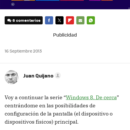
6 comentarios
FACEBOOK
TWITTER
FLIPBOARD
E-
WHATSAPP
MAIL
16 Septiembre 2013
Juan Quijano
Voy a continuar la serie “
Windows 8. De cerca
”
centrándome en las posibilidades de
configuración de la pantalla (el dispositivo o
dispositivos físicos) principal.