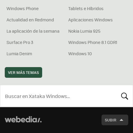
Windows Phone
Tablets e Híbridos
Actualidad en Redmond
Aplicaciones Windows
La aplicación de la semana
Nokia Lumia 925
Surface Pro 3
Windows Phone 8.1 GDR1
Lumia Denim
Windows 10
VER MÁS TEMAS
BUSCA
SUBIR