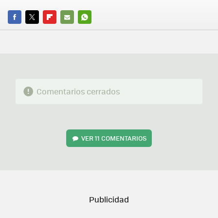
FACEBOOK
TWITTER
FLIPBOARD
E-
WHATSAPP
MAIL
Comentarios cerrados
VER
11 COMENTARIOS