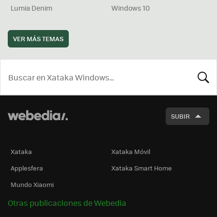
Lumia Denim
Windows 10
VER MÁS TEMAS
BUSCA
SUBIR
Xataka
Xataka Móvil
Applesfera
Xataka Smart Home
Mundo Xiaomi
Otras publicaciones de Webedia