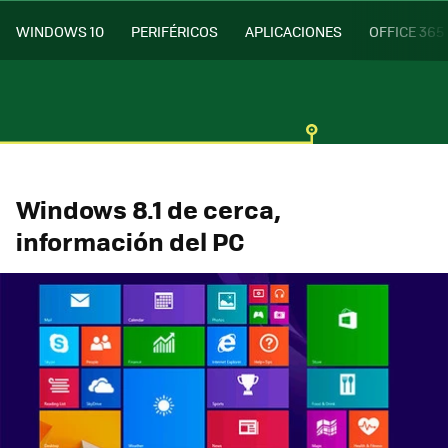
WINDOWS 10
PERIFÉRICOS
APLICACIONES
OFFICE 365
Windows 8.1 de cerca,
información del PC