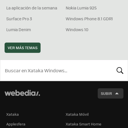
La aplicación de la semana
Nokia Lumia 925
Surface Pro 3
Windows Phone 8.1 GDR1
Lumia Denim
Windows 10
VER MÁS TEMAS
BUSCA
SUBIR
Xataka
Xataka Móvil
Applesfera
Xataka Smart Home