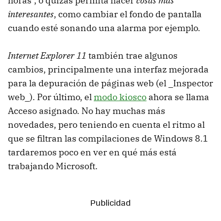
horas", o quizás permita hacer
cosas más
interesantes
, como cambiar el fondo de pantalla
cuando esté sonando una alarma por ejemplo.
Internet Explorer 11
también trae algunos
cambios, principalmente una interfaz mejorada
para la depuración de páginas web (el _Inspector
web_). Por último, el
modo kiosco
ahora se llama
Acceso asignado. No hay muchas más
novedades, pero teniendo en cuenta el ritmo al
que se filtran las compilaciones de Windows 8.1
tardaremos poco en ver en qué más está
trabajando Microsoft.