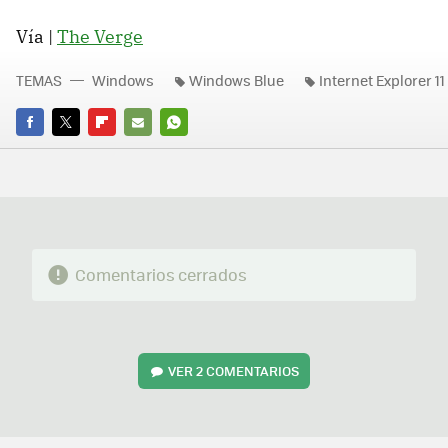
Vía |
The Verge
TEMAS
Windows
Windows Blue
Internet Explorer 11
FACEBOOK
TWITTER
FLIPBOARD
E-
WHATSAPP
MAIL
Comentarios cerrados
VER
2 COMENTARIOS