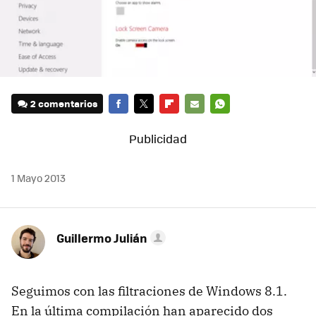
2 comentarios
FACEBOOK
TWITTER
FLIPBOARD
E-
WHATSAPP
MAIL
1 Mayo 2013
Guillermo Julián
Seguimos con las filtraciones de Windows 8.1.
En la última compilación han aparecido dos