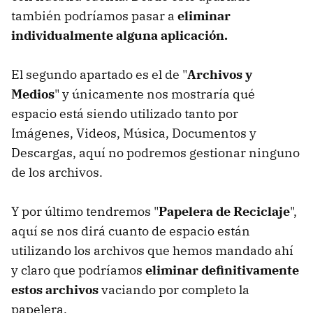
también podríamos pasar a
eliminar
individualmente alguna aplicación.
El segundo apartado es el de "
Archivos y
Medios
" y únicamente nos mostraría qué
espacio está siendo utilizado tanto por
Imágenes, Videos, Música, Documentos y
Descargas, aquí no podremos gestionar ninguno
de los archivos.
Y por último tendremos "
Papelera de Reciclaje
",
aquí se nos dirá cuanto de espacio están
utilizando los archivos que hemos mandado ahí
y claro que podríamos
eliminar definitivamente
estos archivos
vaciando por completo la
papelera.