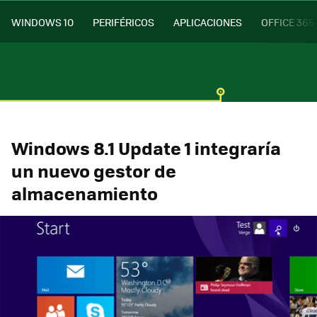
WINDOWS 10
PERIFÉRICOS
APLICACIONES
OFFICE 365
Windows 8.1 Update 1 integraría
un nuevo gestor de
almacenamiento