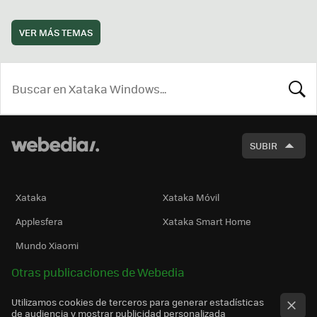
VER MÁS TEMAS
BUSCA
SUBIR
Xataka
Xataka Móvil
Applesfera
Xataka Smart Home
Mundo Xiaomi
Otras publicaciones de Webedia
Utilizamos cookies de terceros para generar estadísticas
de audiencia y mostrar publicidad personalizada