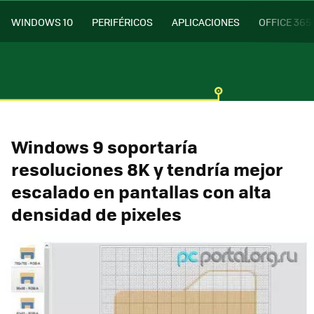
WINDOWS 10
PERIFÉRICOS
APLICACIONES
OFFICE 365
Windows 9 soportaría
resoluciones 8K y tendría mejor
escalado en pantallas con alta
densidad de pixeles