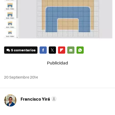
5 comentarios
FACEBOOK
TWITTER
FLIPBOARD
E-
WHATSAPP
MAIL
20 Septiembre 2014
Francisco Yirá