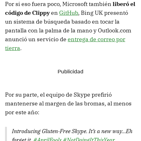
Por si eso fuera poco, Microsoft también
liberó el
código de Clippy
en
GitHub
, Bing UK presentó
un sistema de búsqueda basado en tocar la
pantalla con la palma de la mano y Outlook.com
anunció un servicio de
entrega de correo por
tierra
.
Por su parte, el equipo de Skype prefirió
mantenerse al margen de las bromas, al menos
por este año:
Introducing Gluten-Free Skype. It’s a new way…Eh
forget it.
#AprilFools
#NotDoingItThisYear