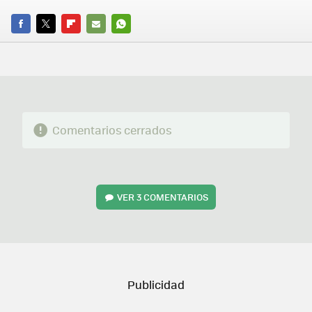
FACEBOOK
TWITTER
FLIPBOARD
E-
WHATSAPP
MAIL
Comentarios cerrados
VER
3 COMENTARIOS