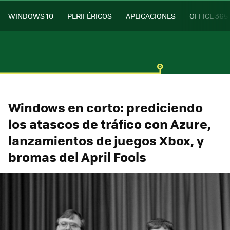
WINDOWS 10
PERIFÉRICOS
APLICACIONES
OFFICE 365
Windows en corto: prediciendo
los atascos de tráfico con Azure,
lanzamientos de juegos Xbox, y
bromas del April Fools