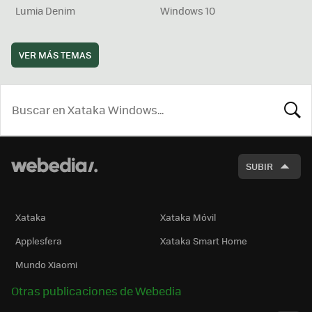
Lumia Denim
Windows 10
VER MÁS TEMAS
BUSCA
SUBIR
Xataka
Xataka Móvil
Applesfera
Xataka Smart Home
Mundo Xiaomi
Otras publicaciones de Webedia