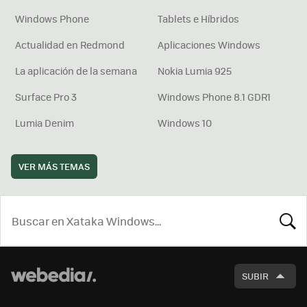
Windows Phone
Tablets e Híbridos
Actualidad en Redmond
Aplicaciones Windows
La aplicación de la semana
Nokia Lumia 925
Surface Pro 3
Windows Phone 8.1 GDR1
Lumia Denim
Windows 10
VER MÁS TEMAS
BUSCA
SUBIR