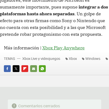
jugadores, este movimiento de Microsoft es
sumamente importante, pues supone
integrar a dos
plataformas hasta ahora separadas
. Un golpe de
efecto para otras firmas como Sony o Nintendo que
no cuenta con esta posibilidad y a las que Microsoft
pretende robar protagonismo con esta propuesta.
Más información |
Xbox Play Anywhere
TEMAS
Xbox Live y videojuegos
Xbox
Windows
FACEBOOK
TWITTER
FLIPBOARD
E-
WHATSAPP
MAIL
Comentarios cerrados