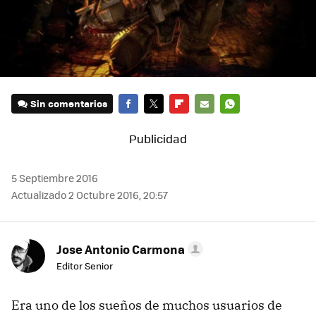
Sin comentarios
FACEBOOK
TWITTER
FLIPBOARD
E-
WHATSAPP
MAIL
5 Septiembre 2016
Actualizado 2 Octubre 2016, 20:57
Jose Antonio Carmona
Editor Senior
Era uno de los sueños de muchos usuarios de