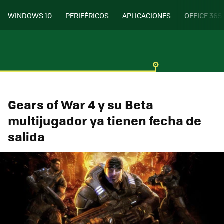
WINDOWS 10
PERIFÉRICOS
APLICACIONES
OFFICE 365
Gears of War 4 y su Beta
multijugador ya tienen fecha de
salida