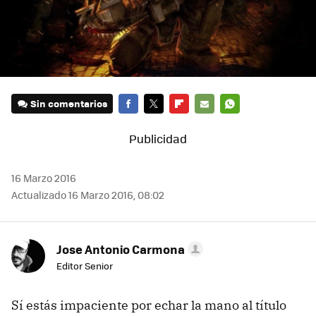
Sin comentarios
FACEBOOK
TWITTER
FLIPBOARD
E-
WHATSAPP
MAIL
16 Marzo 2016
Actualizado 16 Marzo 2016, 08:02
Jose Antonio Carmona
Editor Senior
Sí estás impaciente por echar la mano al título