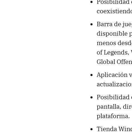
Posibilidad 
coexistiendo
Barra de ju
disponible 
menos desde
of Legends, 
Global Offen
Aplicación v
actualizaci
Posibilidad 
pantalla, d
plataforma.
Tienda Wind