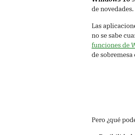
de novedades.
Las aplicacion
no se sabe cua
funciones de 
de sobremesa 
Pero ¿qué pod