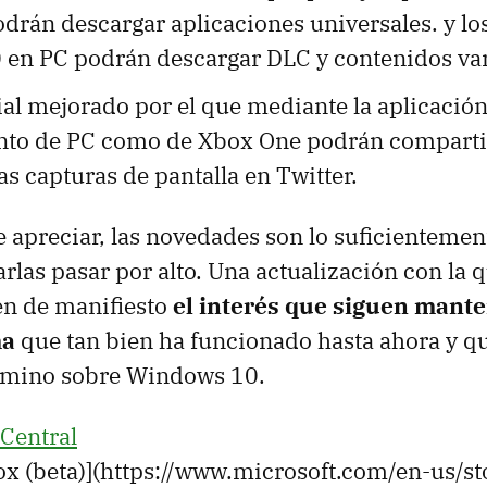
drán descargar aplicaciones universales. y lo
en PC podrán descargar DLC y contenidos var
al mejorado por el que mediante la aplicació
anto de PC como de Xbox One podrán compartir
as capturas de pantalla en Twitter.
apreciar, las novedades son lo suficientemen
rlas pasar por alto. Una actualización con la 
en de manifiesto
el interés que siguen mant
ma
que tan bien ha funcionado hasta ahora y q
camino sobre Windows 10.
Central
ox (beta)](https://www.microsoft.com/en-us/s