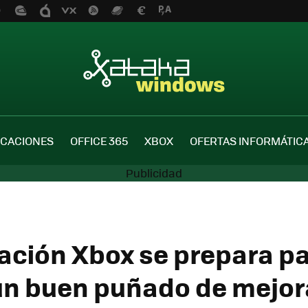
ICACIONES
OFFICE 365
XBOX
OFERTAS INFORMÁTIC
cación Xbox se prepara p
 un buen puñado de mejo