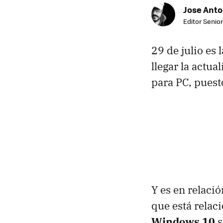
Jose Ant
Editor Senior
29 de julio es
llegar la actu
para PC, puest
Y es en relaci
que está relac
Windows 10
s