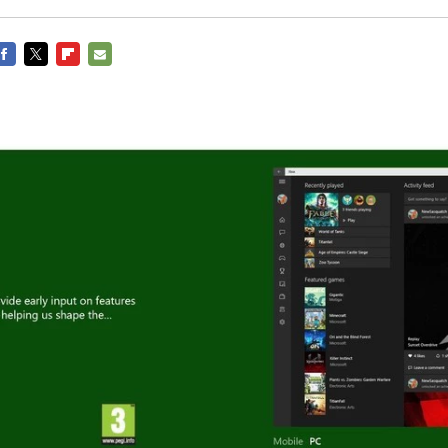
FACEBOOK
TWITTER
FLIPBOARD
E-
MAIL