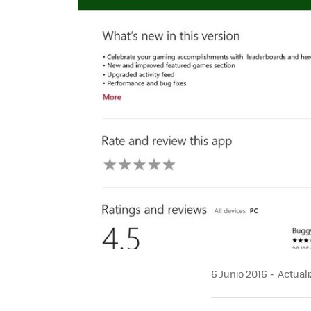
6 Junio 2016
Actuali