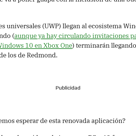
es universales (UWP) llegan al ecosistema W
ndo (
aunque ya hay circulando invitaciones pa
Windows 10 en Xbox One
) terminarán llegando
de los de Redmond.
emos esperar de esta renovada aplicación?