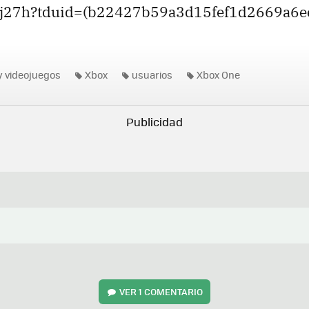
1j27h?tduid=(b22427b59a3d15fef1d2669a6e
y videojuegos
Xbox
usuarios
Xbox One
VER
1 COMENTARIO