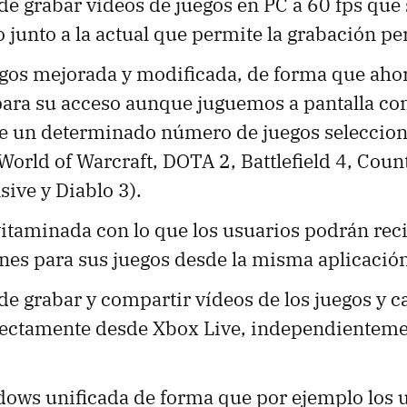
de grabar vídeos de juegos en PC a 60 fps que
 junto a la actual que permite la grabación per
egos mejorada y modificada, de forma que ahor
para su acceso aunque juguemos a pantalla com
 un determinado número de juegos seleccion
World of Warcraft, DOTA 2, Battlefield 4, Count
sive y Diablo 3).
itaminada con lo que los usuarios podrán rec
ones para sus juegos desde la misma aplicació
de grabar y compartir vídeos de los juegos y c
irectamente desde Xbox Live, independienteme
ows unificada de forma que por ejemplo los 