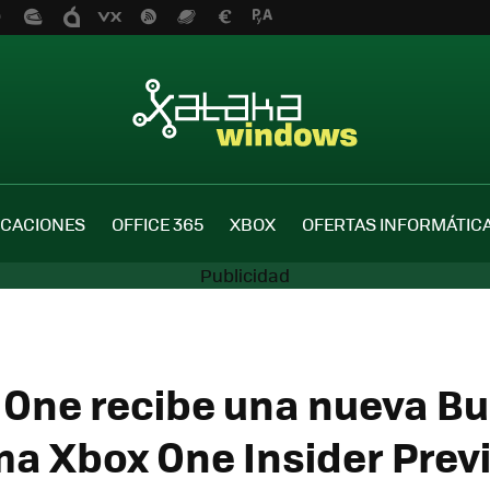
ICACIONES
OFFICE 365
XBOX
OFERTAS INFORMÁTIC
 One recibe una nueva Bui
a Xbox One Insider Prev