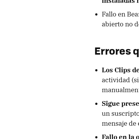
instaladas 
Fallo en Bea
abierto no d
Errores 
Los Clips d
actividad (si
manualment
Sigue prese
un suscripto
mensaje de e
Fallo en la 