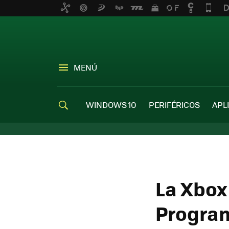
MENÚ
WINDOWS 10
PERIFÉRICOS
APL
La Xbox
Program