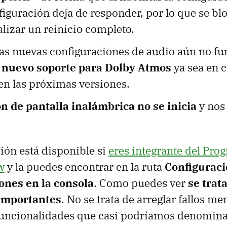
iguración deja de responder, por lo que se bl
lizar un reinicio completo.
las nuevas configuraciones de audio aún no f
 nuevo soporte para Dolby Atmos
ya sea en c
en las próximas versiones.
ón de pantalla inalámbrica no se inicia
y nos 
ción está disponible si
eres integrante del Pr
w
y la puedes encontrar en la ruta
Configuraci
ones en la consola
. Como puedes ver
se trat
importantes
. No se trata de arreglar fallos m
funcionalidades que casi podríamos denomina