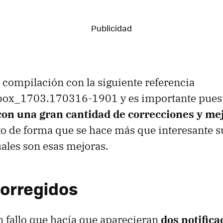
a compilación con la siguiente referencia
box_1703.170316-1901 y es importante pues
con una gran cantidad de correcciones y me
 de forma que se hace más que interesante s
ales son esas mejoras.
corregidos
n fallo que hacía que aparecieran
dos notifica