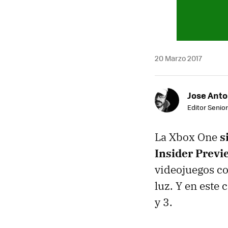
20 Marzo 2017
Jose Ant
Editor Senior
La Xbox One
s
Insider Previ
videojuegos co
luz. Y en este 
y 3.