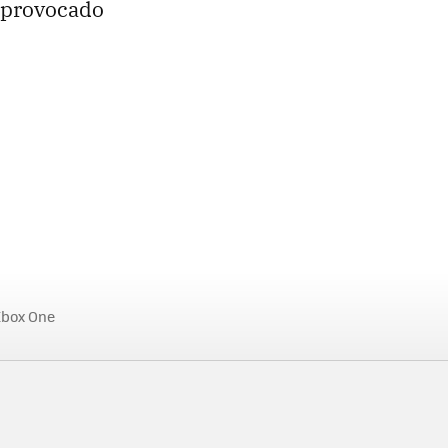
n provocado
box One