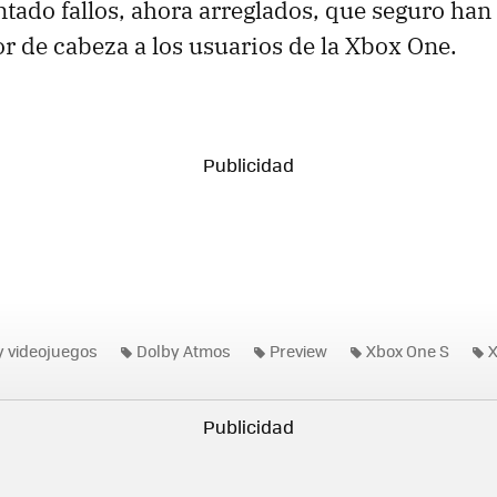
tado fallos, ahora arreglados, que seguro ha
r de cabeza a los usuarios de la Xbox One.
y videojuegos
Dolby Atmos
Preview
Xbox One S
X