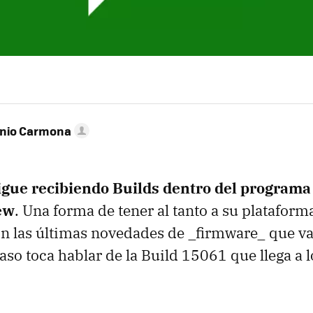
onio Carmona
igue recibiendo Builds dentro del program
ew
. Una forma de tener al tanto a su plataform
n las últimas novedades de _firmware_ que van
caso toca hablar de la Build 15061 que llega a l