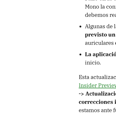
Mono la conf
debemos rea
Algunas de 
previsto un
auriculares 
La aplicaci
inicio.
Esta actualiza
Insider Previe
-> Actualizaci
correcciones 
estamos ante 