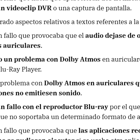
un videoclip DVR
o una captura de pantalla.
ado aspectos relativos a textos referentes a la
n fallo que provocaba que el
audio dejase de o
s auriculares
.
o un problema con Dolby Atmos
en auriculare
lu-Ray Player.
 problema con
Dolby Atmos en auriculares q
iones no emitiesen sonido
.
n fallo con el reproductor Blu-ray
por el que
ue no soportaba un determinado formato de a
n fallo que provocaba que
las aplicaciones re