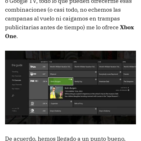
o Google TV, todo lo que pueden ofrecerme esas
combinaciones (o casi todo, no echemos las
campanas al vuelo ni caigamos en trampas
publicitarias antes de tiempo) me lo ofrece
Xbox
One
.
De acuerdo, hemos llegado a un punto bueno,