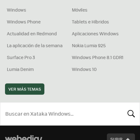
Windows
Móviles
Windows Phone
Tablets e Híbridos
Actualidad en Redmond
Aplicaciones Windows
La aplicación de la semana
Nokia Lumia 925
Surface Pro 3
Windows Phone 8.1 GDR1
Lumia Denim
Windows 10
VER MÁS TEMAS
BUSCA
SUBIR