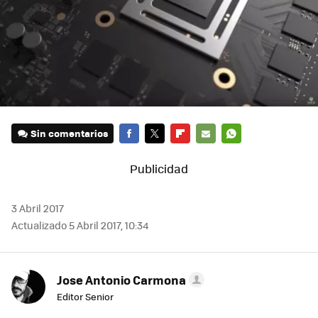
Sin comentarios
FACEBOOK
TWITTER
FLIPBOARD
E-
WHATSAPP
MAIL
3 Abril 2017
Actualizado 5 Abril 2017, 10:34
Jose Antonio Carmona
Editor Senior