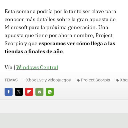
Esta semana podría por lo tanto ser clave para
conocer más detalles sobre la gran apuesta de
Microsoft para la próxima generación. Una
apuesta que tiene por ahora nombre, Project
Scorpio y que
esperamos ver cómo llega a las
tiendas a finales de año
.
Vía |
Windows Central
TEMAS
Xbox Live y videojuegos
Project Scorpio
Xbo
FACEBOOK
TWITTER
FLIPBOARD
E-
WHATSAPP
MAIL