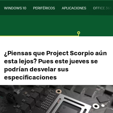
WINDOWS 10
PERIFÉRICOS
APLICACIONES
OFFICE 365
¿Piensas que Project Scorpio aún
esta lejos? Pues este jueves se
podrían desvelar sus
especificaciones