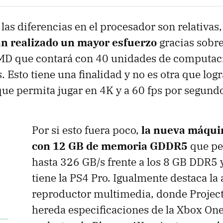
las diferencias en el procesador son relativas
n realizado un mayor esfuerzo
gracias sobre
MD que contará con 40 unidades de computac
 Esto tiene una finalidad y no es otra que logra
ue permita jugar en 4K y a 60 fps por segundo
Por si esto fuera poco,
la nueva máqui
con 12 GB de memoria GDDR5
que pe
hasta 326 GB/s frente a los 8 GB DDR5
n
tiene la PS4 Pro. Igualmente destaca la 
reproductor multimedia, donde Project
hereda especificaciones de la Xbox One