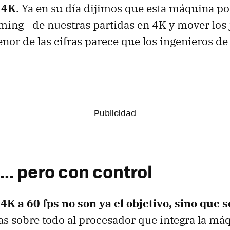
 4K
. Ya en su día dijimos que esta máquina po
aming_ de nuestras partidas en 4K y mover los
 tenor de las cifras parece que los ingenieros 
.. pero con control
4K a 60 fps no son ya el objetivo, sino que 
as sobre todo al procesador que integra la má