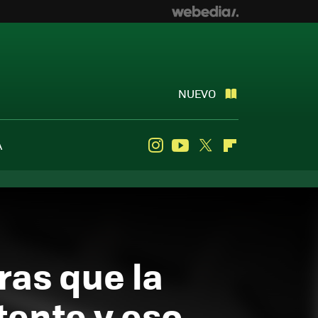
NUEVO
A
Instagram
Youtube
Twitter
Flipboard
ras que la
tente y eso