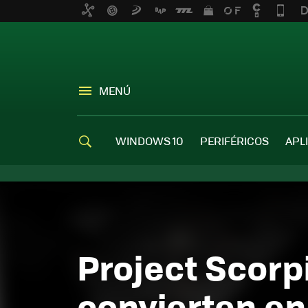
MENÚ
WINDOWS 10
PERIFÉRICOS
APL
Project Scorpi
convierten en