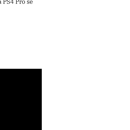
a PS4 Pro se