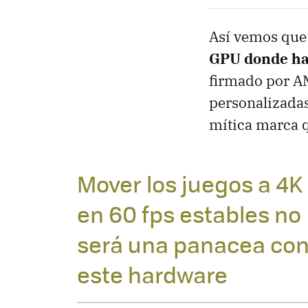
Así vemos que 
GPU donde ha
firmado por A
personalizadas.
mítica marca q
Mover los juegos a 4K
en 60 fps estables no
será una panacea co
este hardware