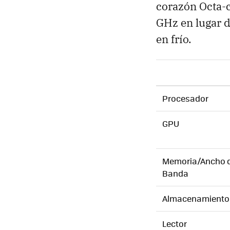
corazón Octa-c
GHz en lugar d
en frío.
Procesador
GPU
Memoria/Ancho 
Banda
Almacenamiento
Lector