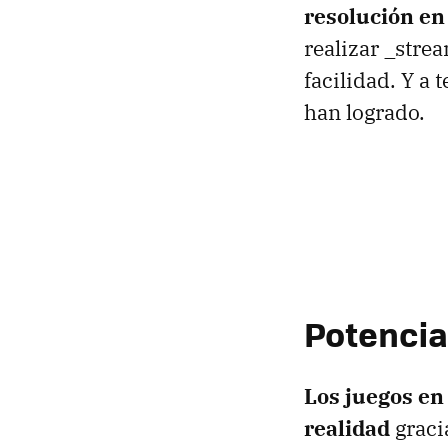
resolución en
realizar _stre
facilidad. Y a
han logrado.
Potencia.
Los juegos en 
realidad
graci