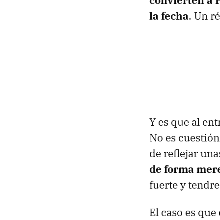
convierten a 
la fecha
. Un r
Y es que al en
No es cuestión
de reflejar una
de forma mer
fuerte y tendr
El caso es que