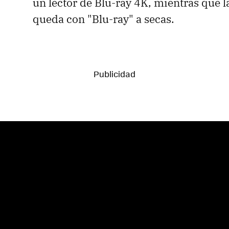
un lector de Blu-ray 4K, mientras que l
queda con "Blu-ray" a secas.