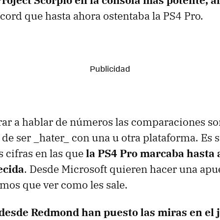
Project Scorpio en la consola más potente, 
écord que hasta ahora ostentaba la PS4 Pro.
trar a hablar de números las comparaciones son
 de ser _hater_ con una u otra plataforma. Es 
s cifras en las que
la PS4 Pro marcaba hasta 
ecida
. Desde Microsoft quieren hacer una ap
emos que ver como les sale.
desde Redmond han puesto las miras en el j