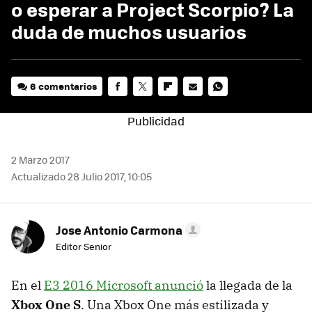
o esperar a Project Scorpio? La
duda de muchos usuarios
6 comentarios
FACEBOOK
TWITTER
FLIPBOARD
E-
WHATSAPP
MAIL
2 Marzo 2017
Actualizado 28 Julio 2017, 10:05
Jose Antonio Carmona
Editor Senior
En el
E3 2016 Microsoft anunció
la llegada de la
Xbox One S
. Una Xbox One más estilizada y