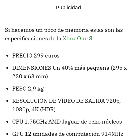
Si hacemos un poco de memoria estas son las
especificaciones de la
Xbox One S
:
PRECIO 299 euros
DIMENSIONES Un 40% más pequeña (295 x
230 x 63 mm)
PESO 2,9 kg
RESOLUCIÓN DE VÍDEO DE SALIDA 720p,
1080p, 4K (HDR)
CPU 1.75GHz AMD Jaguar de ocho núcleos
GPU 12 unidades de computación 914MHz