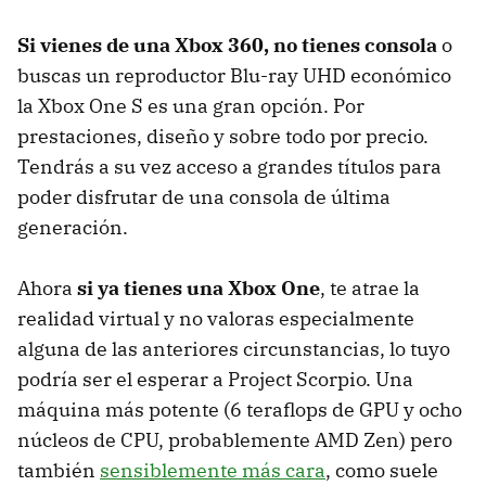
Si vienes de una Xbox 360, no tienes consola
o
buscas un reproductor Blu-ray UHD económico
la Xbox One S es una gran opción. Por
prestaciones, diseño y sobre todo por precio.
Tendrás a su vez acceso a grandes títulos para
poder disfrutar de una consola de última
generación.
Ahora
si ya tienes una Xbox One
, te atrae la
realidad virtual y no valoras especialmente
alguna de las anteriores circunstancias, lo tuyo
podría ser el esperar a Project Scorpio. Una
máquina más potente (6 teraflops de GPU y ocho
núcleos de CPU, probablemente AMD Zen) pero
también
sensiblemente más cara
, como suele