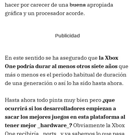
hacer por carecer de una
buena
apropiada
gráfica y un procesador acorde.
En este sentido se ha asegurado que
la Xbox
One podría durar al menos otros siete años
que
más o menos es el periodo habitual de duración
de una generación o así lo ha sido hasta ahora.
Hasta ahora todo pinta muy bien pero
¿que
ocurrirá si los desarrolladores empiezan a
sacar los mejores juegos en esta plataforma al
tener mejor _hardware_?
Obviamente la Xbox
One recibiría _ports_ y ya sabemos lo que pasa