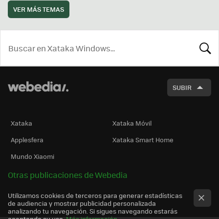
VER MÁS TEMAS
BUSCA
SUBIR
Xataka
Xataka Móvil
Applesfera
Xataka Smart Home
Mundo Xiaomi
Otras publicaciones de Webedia
Utilizamos cookies de terceros para generar estadísticas
de audiencia y mostrar publicidad personalizada
analizando tu navegación. Si sigues navegando estarás
aceptando su uso.
Más información