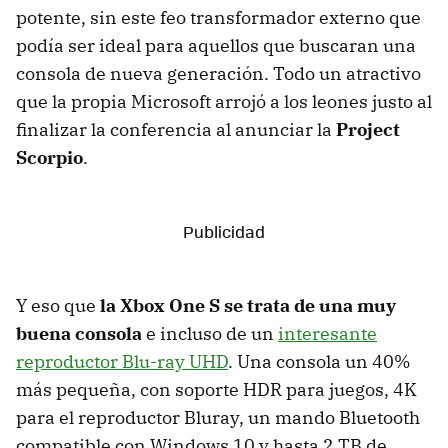
potente, sin este feo transformador externo que
podía ser ideal para aquellos que buscaran una
consola de nueva generación. Todo un atractivo
que la propia Microsoft arrojó a los leones justo al
finalizar la conferencia al anunciar la
Project
Scorpio
.
Y eso que
la Xbox One S se trata de una muy
buena consola
e incluso de un
interesante
reproductor Blu-ray UHD
. Una consola un 40%
más pequeña, con soporte HDR para juegos, 4K
para el reproductor Bluray, un mando Bluetooth
compatible con Windows 10 y hasta 2 TB de