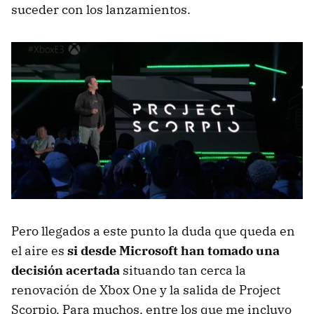
suceder con los lanzamientos.
Pero llegados a este punto la duda que queda en
el aire es
si desde Microsoft han tomado una
decisión acertada
situando tan cerca la
renovación de Xbox One y la salida de Project
Scorpio. Para muchos, entre los que me incluyo