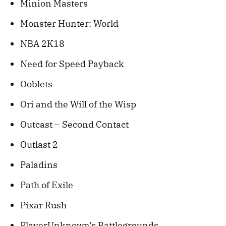
Minion Masters
Monster Hunter: World
NBA 2K18
Need for Speed Payback
Ooblets
Ori and the Will of the Wisp
Outcast – Second Contact
Outlast 2
Paladins
Path of Exile
Pixar Rush
PlayerUnknown’s Battlegrounds