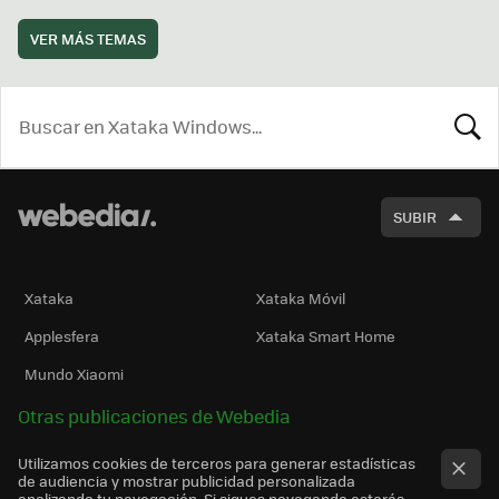
VER MÁS TEMAS
BUSCA
SUBIR
Xataka
Xataka Móvil
Applesfera
Xataka Smart Home
Mundo Xiaomi
Otras publicaciones de Webedia
Utilizamos cookies de terceros para generar estadísticas
de audiencia y mostrar publicidad personalizada
analizando tu navegación. Si sigues navegando estarás