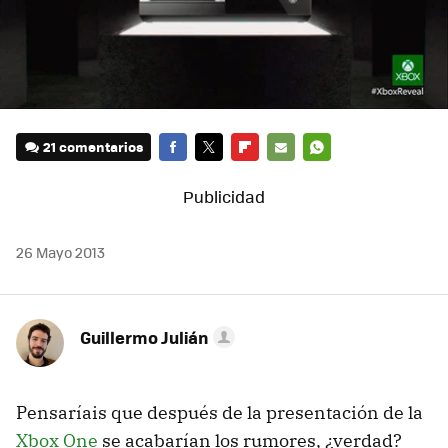
21 comentarios
FACEBOOK
TWITTER
FLIPBOARD
E-
WHATSAPP
MAIL
26 Mayo 2013
Guillermo Julián
Pensaríais que después de la presentación de la
Xbox One
se acabarían los rumores, ¿verdad?