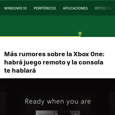
WINDOWS 10
PERIFÉRICOS
APLICACIONES
OFFICE 365
Más rumores sobre la Xbox One:
habrá juego remoto y la consola
te hablará