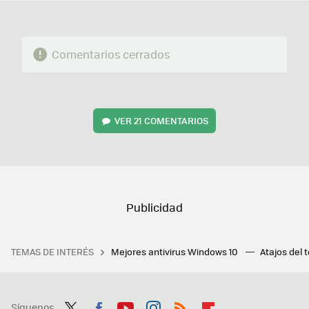
Comentarios cerrados
VER
21 COMENTARIOS
TEMAS DE INTERÉS
Mejores antivirus Windows 10
Atajos del 
Síguenos