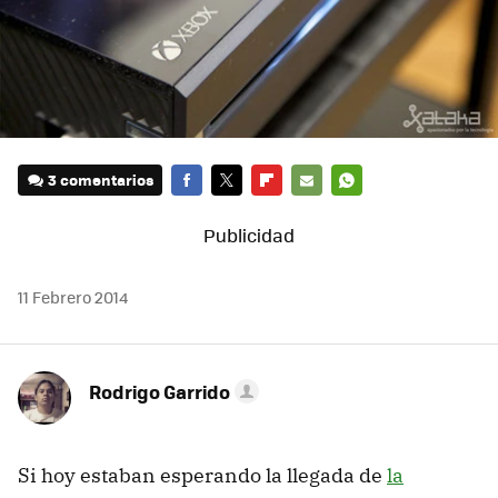
3 comentarios
FACEBOOK
TWITTER
FLIPBOARD
E-
WHATSAPP
MAIL
11 Febrero 2014
Rodrigo Garrido
Si hoy estaban esperando la llegada de
la