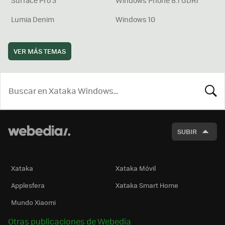
Lumia Denim
Windows 10
VER MÁS TEMAS
BUSCA
SUBIR
Xataka
Xataka Móvil
Applesfera
Xataka Smart Home
Mundo Xiaomi
Otras publicaciones de Webedia