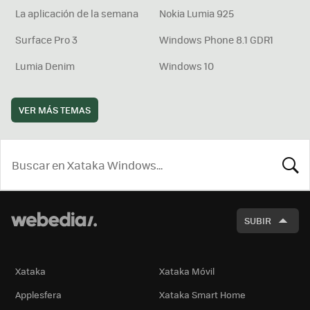
La aplicación de la semana
Nokia Lumia 925
Surface Pro 3
Windows Phone 8.1 GDR1
Lumia Denim
Windows 10
VER MÁS TEMAS
BUSCA
SUBIR
Xataka
Xataka Móvil
Applesfera
Xataka Smart Home