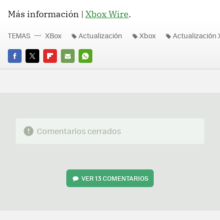
Más información |
Xbox Wire
.
TEMAS
XBox
Actualización
Xbox
Actualización
FACEBOOK
TWITTER
FLIPBOARD
E-
WHATSAPP
MAIL
Comentarios cerrados
VER
13 COMENTARIOS