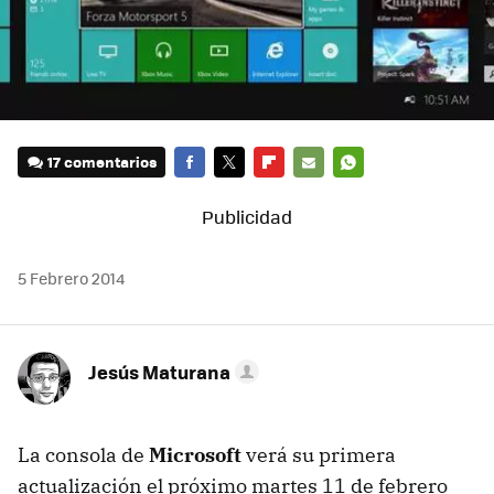
17 comentarios
FACEBOOK
TWITTER
FLIPBOARD
E-
WHATSAPP
MAIL
5 Febrero 2014
Jesús Maturana
La consola de
Microsoft
verá su primera
actualización el próximo martes 11 de febrero