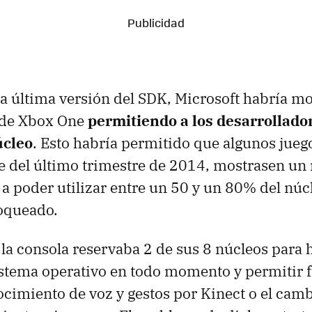
 la última versión del SDK, Microsoft habría mo
 de Xbox One
permitiendo a los desarrollado
úcleo
. Esto habría permitido que algunos juego
 del último trimestre de 2014, mostrasen un
s a poder utilizar entre un 50 y un 80% del núc
loqueado.
la consola reservaba 2 de sus 8 núcleos para 
istema operativo en todo momento y permitir 
cimiento de voz y gestos por Kinect o el camb