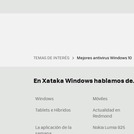
TEMAS DE INTERÉS
Mejores antivirus Windows 10
Terminal
Office 2021
Q
Descargar iTunes
Precio 
En Xataka Windows hablamos de.
Windows
Móviles
Tablets e Híbridos
Actualidad en
Redmond
La aplicación de la
Nokia Lumia 925
semana