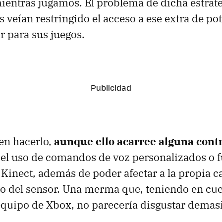
ientras jugamos. El problema de dicha estrate
s veían restringido el acceso a ese extra de po
r para sus juegos.
en hacerlo,
aunque ello acarree alguna cont
el uso de comandos de voz personalizados o 
 Kinect, además de poder afectar a la propia 
o del sensor. Una merma que, teniendo en cue
equipo de Xbox, no parecería disgustar demas