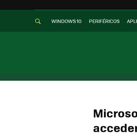
WINDOWS 10
PERIFÉRICOS
APL
Microso
acceder