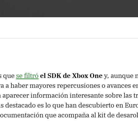
s que
se filtró
el SDK de Xbox One
y, aunque n
a a haber mayores repercusiones o avances en
aparecer información interesante sobre las tr
s destacado es lo que han descubierto en Eur
documentación que acompaña al kit de desarol