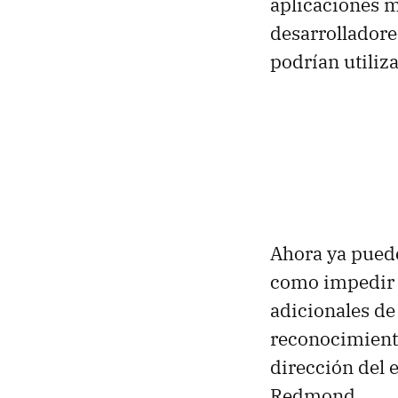
aplicaciones m
desarrolladore
podrían utiliza
Ahora ya pued
como impedir 
adicionales de
reconocimient
dirección del 
Redmond.