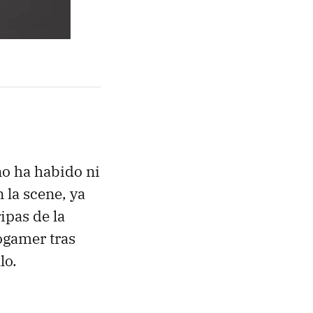
o ha habido ni
 la scene, ya
ipas de la
ogamer tras
lo.