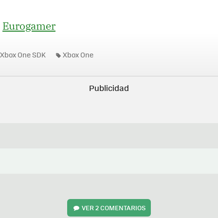
>
Eurogamer
Xbox One SDK
Xbox One
VER
2 COMENTARIOS