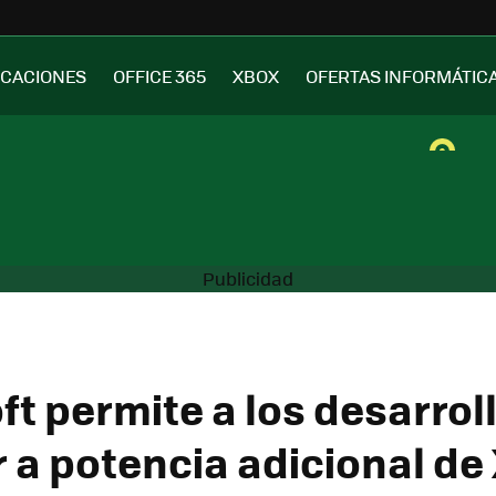
ICACIONES
OFFICE 365
XBOX
OFERTAS INFORMÁTIC
ft permite a los desarrol
 a potencia adicional de