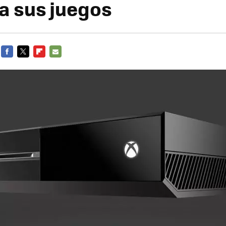
a sus juegos
FACEBOOK
TWITTER
FLIPBOARD
E-
MAIL