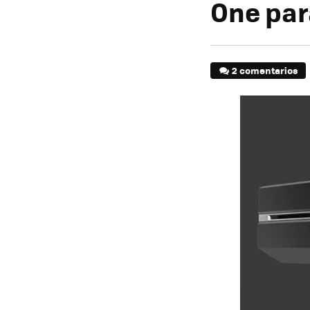
One par
2 comentarios