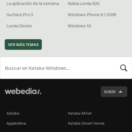
La aplicación de la semana
Nokia Lumia 925
Surface Pro 3
Windows Phone 8.1 GDR1
Lumia Denim
Windows 10
VER MÁS TEMAS
BUSCA
SUBIR
Xataka
Xataka Móvil
Applesfera
Xataka Smart Home