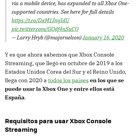
via a mobile device, has expanded to all Xbox One-
supported countries. See here for full details
https://t.co/DxM1JmjIdU
pic.twitter.com/GQdf4nSuCQ
— Larry Hryb (@majornelson)
January 16, 2020
Y es que ahora sabemos que Xbox Console
Streaming, que llegó en octubre de 2019 a los
Estados Unidos Corea del Sur y el Reino Unido,
llega con 2020 a
todos los países
en los que se
puede usar la Xbox One y entre ellos está
España
.
Requisitos para usar Xbox Console
Streaming