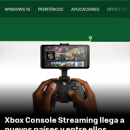
WINDOWS 10
PERIFÉRICOS
APLICACIONES
OFFICE 365
Xbox Console Streaming llega a
nuevos países y entre ellos