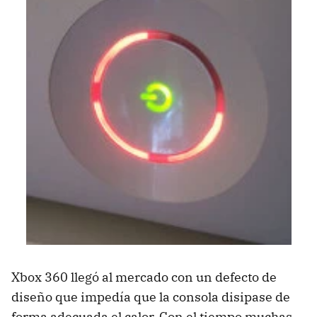
Xbox 360 llegó al mercado con un defecto de
diseño que impedía que la consola disipase de
forma adecuada el calor. Con el tiempo muchas