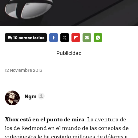
10 comentarios
FACEBOOK
TWITTER
FLIPBOARD
E-
WHATSAPP
MAIL
12 Noviembre 2013
Ngm
Xbox está en el punto de mira
. La aventura de
los de Redmond en el mundo de las consolas de
videojuegos le ha costado millones de dólares a