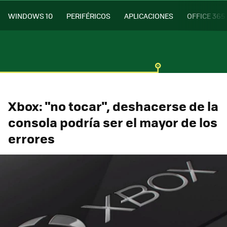
WINDOWS 10
PERIFÉRICOS
APLICACIONES
OFFICE 365
Xbox: "no tocar", deshacerse de la
consola podría ser el mayor de los
errores