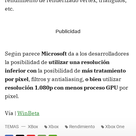
rendimiento de renderizado vertex, triángulos,
etc.
Según parece
Microsoft
da a los desarrolladores
la posibilidad de
utilizar una resolución
inferior con
la posibilidad de
más tratamiento
por pixel
, filtros y antialiasing,
o bien
utilizar
resolución 1.080p con menos proceso GPU
por
pixel.
Vía |
WinBeta
TEMAS
XBox
Xbox
Rendimiento
Xbox One