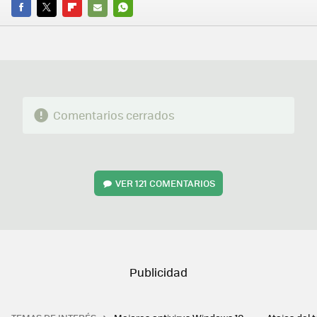
FACEBOOK
TWITTER
FLIPBOARD
E-
WHATSAPP
MAIL
Comentarios cerrados
VER
121 COMENTARIOS