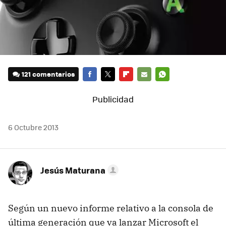
121 comentarios
FACEBOOK
TWITTER
FLIPBOARD
E-
WHATSAPP
MAIL
6 Octubre 2013
Jesús Maturana
Según un nuevo informe relativo a la consola de
última generación que va lanzar Microsoft el