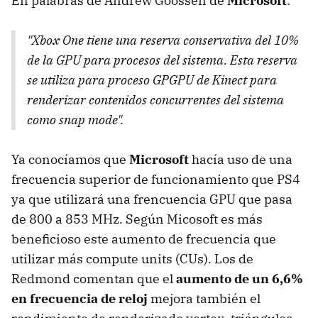
En palabras de Andrew Goossen de
Microsoft
:
"
Xbox One tiene una reserva conservativa del 10%
de la GPU para procesos del sistema. Esta reserva
se utiliza para proceso GPGPU de Kinect para
renderizar contenidos concurrentes del sistema
como snap mode
".
Ya conocíamos que
Microsoft
hacía uso de una
frecuencia superior de funcionamiento que PS4
ya que utilizará una frencuencia GPU que pasa
de 800 a 853 MHz. Según Micosoft es más
beneficioso este aumento de frecuencia que
utilizar más compute units (CUs). Los de
Redmond comentan que el
aumento de un 6,6%
en frecuencia de reloj
mejora también el