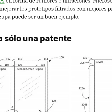
es
en forma de rumores o filtraciones. Microso
mejorar los prototipos filtrados con mejores p
cupa puede ser un buen ejemplo.
a sólo una patente