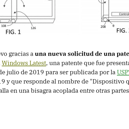
vo gracias a
una nueva solicitud de una pat
n
Windows Latest
, una patente que fue present
 de julio de 2019 para ser publicada por la
USP
9 y que responde al nombre de "Dispositivo q
lla en una bisagra acoplada entre otras partes