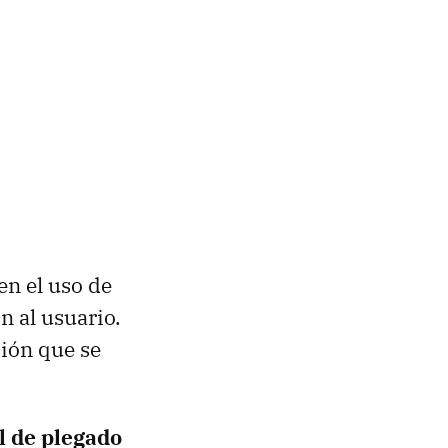
 en el uso de
n al usuario.
ción que se
l de plegado