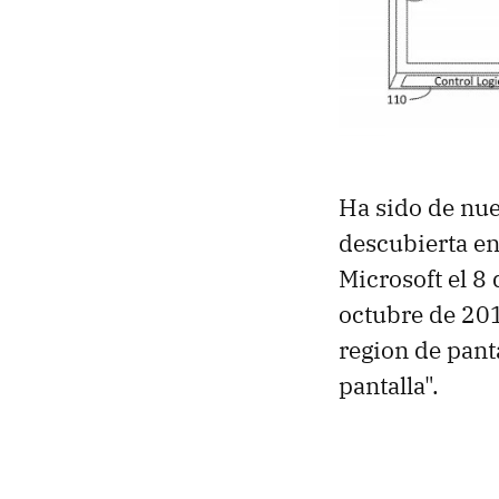
Ha sido de nue
descubierta e
Microsoft el 8
octubre de 201
region de panta
pantalla".