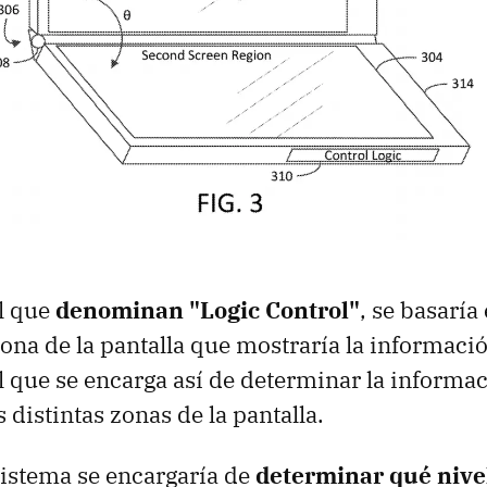
l que
denominan "Logic Control"
, se basaría
zona de la pantalla que mostraría la informació
el que se encarga así de determinar la informa
 distintas zonas de la pantalla.
istema se encargaría de
determinar qué nive