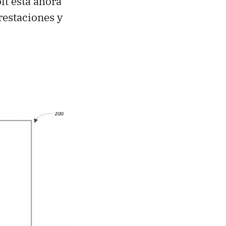
ft está ahora
restaciones y