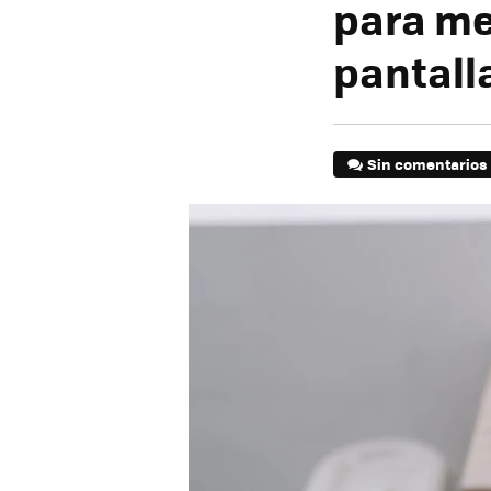
para mej
pantall
Sin comentarios