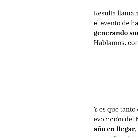
Resulta llamat
el evento de 
generando son
Hablamos, com
Y es que tanto
evolución del 
año en llegar
,