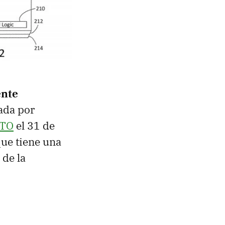
ente
ada por
TO
el 31 de
ue tiene una
 de la