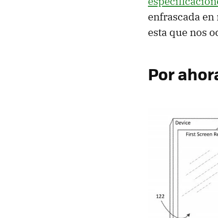
especificacion
enfrascada en 
esta que nos o
Por ahor