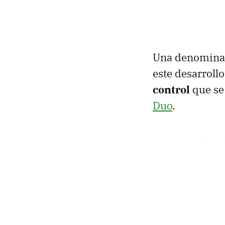
Una denominaci
este desarroll
control
que se 
Duo
.