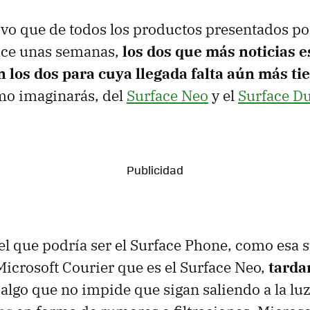
ivo que de todos los productos presentados p
hace unas semanas,
los dos que más noticias e
 los dos para cuya llegada falta aún más t
o imaginarás, del
Surface Neo
y el
Surface D
 el que podría ser el Surface Phone, como esa 
Microsoft Courier que es el Surface Neo,
tarda
 algo que no impide que sigan saliendo a la lu