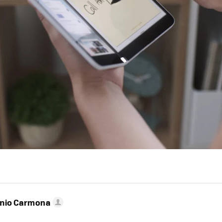
onio Carmona