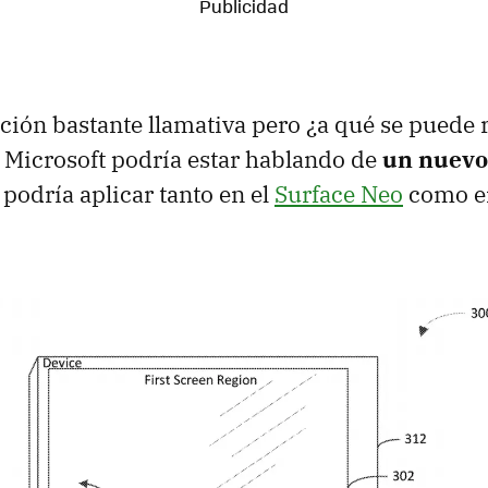
ón bastante llamativa pero ¿a qué se puede r
o Microsoft podría estar hablando de
un nuevo
podría aplicar tanto en el
Surface Neo
como e