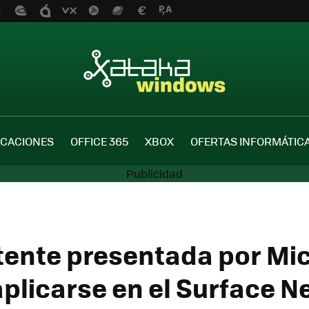
ICACIONES
OFFICE 365
XBOX
OFERTAS INFORMÁTIC
tente presentada por Mi
aplicarse en el Surface N