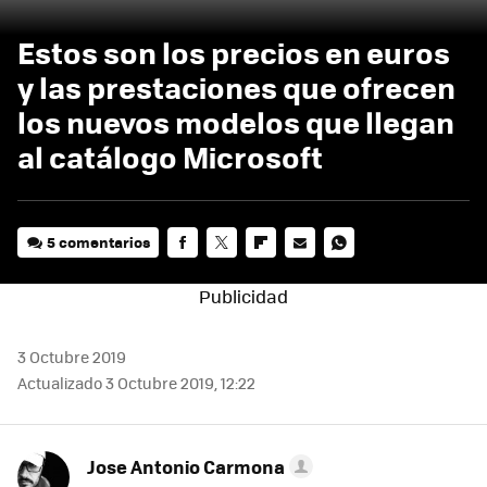
Estos son los precios en euros
y las prestaciones que ofrecen
los nuevos modelos que llegan
al catálogo Microsoft
5 comentarios
FACEBOOK
TWITTER
FLIPBOARD
E-
WHATSAPP
MAIL
3 Octubre 2019
Actualizado 3 Octubre 2019, 12:22
Jose Antonio Carmona