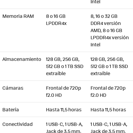
Intel
Memoria RAM
8 o 16 GB
8, 16 o 32 GB
LPDDR4x
DDR4 versión
AMD, 8 o 16 GB
LPDDR4x versión
Intel
Almacenamiento
128 GB, 256 GB,
128 GB, 256 GB,
512 GB o 1 TB SSD
512 GB o 1 TB SSD
extraíble
extraíble
Cámaras
Frontal de 720p
Frontal de 720p
f2.0 HD
f2.0 HD
Batería
Hasta 11,5 horas
Hasta 11,5 horas
Conectividad
1 USB-C, 1 USB-A,
1 USB-C, 1 USB-A,
Jack de 3,5 mm,
Jack de 3,5 mm,