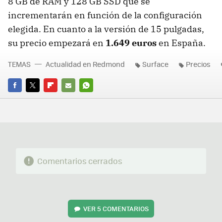
8 GB de RAM y 128 GB SSD que se
incrementarán en función de la configuración
elegida. En cuanto a la versión de 15 pulgadas,
su precio empezará en
1.649 euros
en España.
TEMAS
Actualidad en Redmond
Surface
Precios
FACEBOOK
TWITTER
FLIPBOARD
E-
WHATSAPP
MAIL
Comentarios cerrados
VER
5 COMENTARIOS