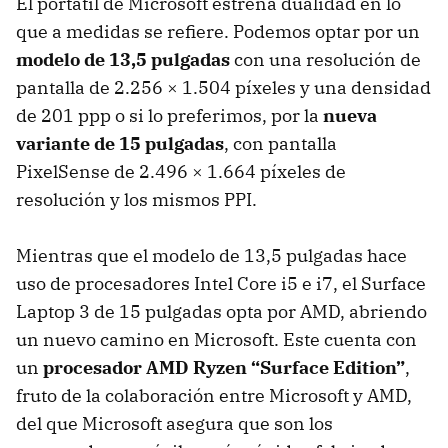
El portátil de Microsoft estrena dualidad en lo
que a medidas se refiere. Podemos optar por un
modelo de 13,5 pulgadas
con una resolución de
pantalla de 2.256 × 1.504 píxeles y una densidad
de 201 ppp o si lo preferimos, por la
nueva
variante de 15 pulgadas
, con pantalla
PixelSense de 2.496 × 1.664 píxeles de
resolución y los mismos PPI.
Mientras que el modelo de 13,5 pulgadas hace
uso de procesadores Intel Core i5 e i7, el Surface
Laptop 3 de 15 pulgadas opta por AMD, abriendo
un nuevo camino en Microsoft. Este cuenta con
un
procesador AMD Ryzen “Surface Edition”
,
fruto de la colaboración entre Microsoft y AMD,
del que Microsoft asegura que son los