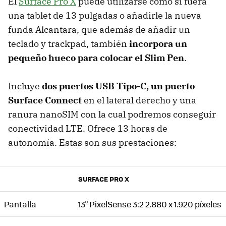
El
Surface Pro X
puede utilizarse como si fuera
una tablet de 13 pulgadas o añadirle la nueva
funda Alcantara, que además de añadir un
teclado y trackpad, también
incorpora un
pequeño hueco para colocar el Slim Pen
.
Incluye
dos puertos USB Tipo-C, un puerto
Surface Connect
en el lateral derecho y una
ranura nanoSIM con la cual podremos conseguir
conectividad LTE. Ofrece 13 horas de
autonomía. Estas son sus prestaciones:
SURFACE PRO X
Pantalla
13" PixelSense 3:2 2.880 x 1.920 píxeles