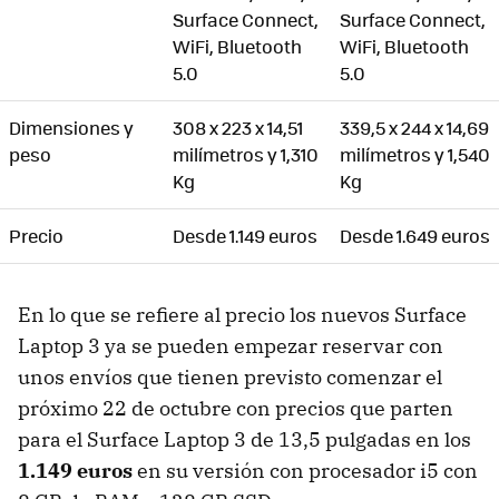
Surface Connect,
Surface Connect,
WiFi, Bluetooth
WiFi, Bluetooth
5.0
5.0
Dimensiones y
308 x 223 x 14,51
339,5 x 244 x 14,69
peso
milímetros y 1,310
milímetros y 1,540
Kg
Kg
Precio
Desde 1.149 euros
Desde 1.649 euros
En lo que se refiere al precio los nuevos Surface
Laptop 3 ya se pueden empezar reservar con
unos envíos que tienen previsto comenzar el
próximo 22 de octubre con precios que parten
para el Surface Laptop 3 de 13,5 pulgadas en los
1.149 euros
en su versión con procesador i5 con