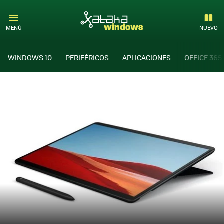
MENÚ
NUEVO
WINDOWS 10
PERIFÉRICOS
APLICACIONES
OFFICE 365