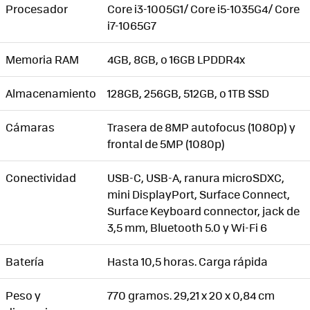
Procesador
Core i3-1005G1/ Core i5-1035G4/ Core
i7-1065G7
Memoria RAM
4GB, 8GB, o 16GB LPDDR4x
Almacenamiento
128GB, 256GB, 512GB, o 1TB SSD
Cámaras
Trasera de 8MP autofocus (1080p) y
frontal de 5MP (1080p)
Conectividad
USB-C, USB-A, ranura microSDXC,
mini DisplayPort, Surface Connect,
Surface Keyboard connector, jack de
3,5 mm, Bluetooth 5.0 y Wi-Fi 6
Batería
Hasta 10,5 horas. Carga rápida
Peso y
770 gramos. 29,21 x 20 x 0,84 cm