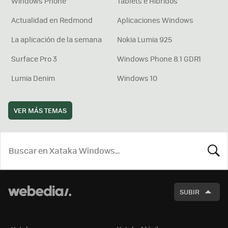
Windows Phone
Tablets e Híbridos
Actualidad en Redmond
Aplicaciones Windows
La aplicación de la semana
Nokia Lumia 925
Surface Pro 3
Windows Phone 8.1 GDR1
Lumia Denim
Windows 10
VER MÁS TEMAS
BUSCA
SUBIR