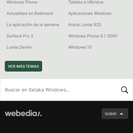
Windows Phone
Tablets e Híbridos
Actualidad en Redmond
Aplicaciones Windows
La aplicación de la semana
Nokia Lumia 925
Surface Pro 3
Windows Phone 8.1 GDR1
Lumia Denim
Windows 10
VER MÁS TEMAS
BUSCA
SUBIR