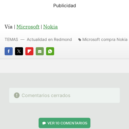
Vía |
Microsoft
|
Nokia
TEMAS
Actualidad en Redmond
Microsoft compra Nokia
FACEBOOK
TWITTER
FLIPBOARD
E-
WHATSAPP
MAIL
Comentarios cerrados
VER
10 COMENTARIOS